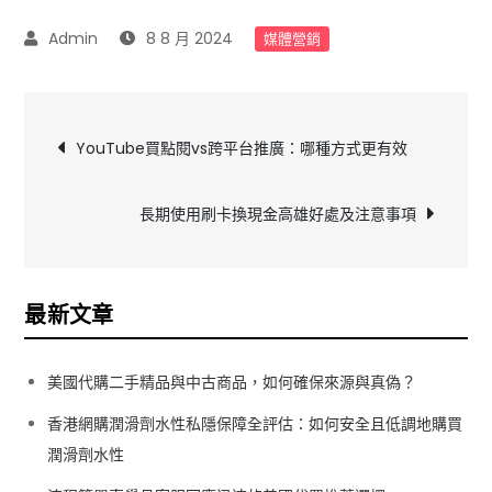
8 8 月 2024
媒體營銷
文
YouTube買點閱vs跨平台推廣：哪種方式更有效
章
長期使用刷卡換現金高雄好處及注意事項
導
覽
最新文章
美國代購二手精品與中古商品，如何確保來源與真偽？
香港網購潤滑劑水性私隱保障全評估：如何安全且低調地購買
潤滑劑水性