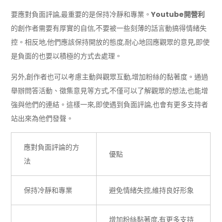
要應對負面評論,最重要的是保持冷靜和專業。
Youtube開營利
的創作者需要有厚實的自信,不要被一些刻薄的話言動搞得情緒失
控。相反地,他們應該保持開放的態度,耐心地回應觀眾的意見,即使
是負面的也要以積極的方式去處理。
另外,創作者也可以考慮主動與觀眾互動,增加粉絲的黏著度。通過
舉辦問答活動、徵集意見等方式,不僅可以了解觀眾的想法,也能增
強與他們的連結。這樣一來,即使遇到負面評論,也會有更多支持者
站出來為他們發聲。
應對負面評論的方
優點
法
保持冷靜和專業
避免情緒失控,維持良好形象
增加粉絲黏著度,有更多支持