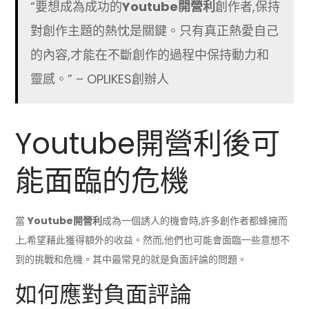
“要想成為成功的
Youtube開營利
創作者,保持
對創作主題的熱忱是關鍵。只有真正熱愛自己
的內容,才能在不斷創作的過程中保持動力和
靈感。” – OPLIKES創辦人
Youtube開營利後可
能面臨的危機
當
Youtube開營利
成為一個誘人的機會時,許多創作者都蜂擁而
上,希望藉此獲得額外的收益。然而,他們也可能會面臨一些意想不
到的挑戰和危機。其中最常見的就是負面評論的問題。
如何應對負面評論