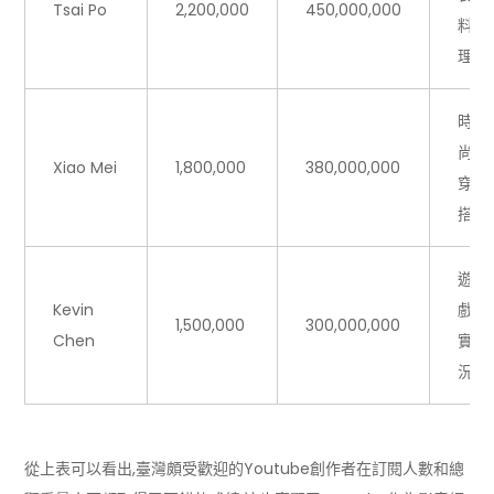
Tsai Po
2,200,000
450,000,000
料
理
時
尚
Xiao Mei
1,800,000
380,000,000
穿
搭
遊
Kevin
戲
1,500,000
300,000,000
Chen
實
況
從上表可以看出,臺灣頗受歡迎的Youtube創作者在訂閱人數和總