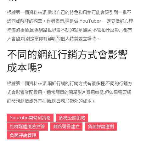
根據第一個資料來源,做出自己的特色和風格可能會吸引到一批不
認同或酸評的觀眾。作者表示,這是做 YouTuber 一定要做好心理
準備的事情,因為網路世界最不缺的就是酸民,不管拍什麼影片都有
人會酸,特別是當你有鮮明的個人特質或立場時。
不同的網紅行銷方式會影響
成本嗎?
根據第二個資料來源,網紅行銷的行銷方式有很多種,不同的行銷方
式會影響業配費用。通常簡單的開箱影片費用較低,但如果需要網
紅發想劇情或外景拍攝,則會增加額外的成本。
Youtube開營利策略
危機公關策略
社群媒體風險控管
網路聲譽建立
負面評論應對
負面評論管理