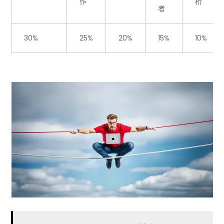
作
析
者
30%
25%
20%
15%
10%