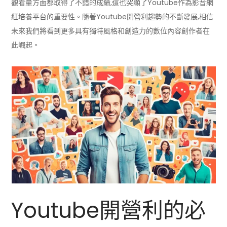
觀看量方面都取得了不錯的成績,這也突顯了Youtube作為影音網
紅培養平台的重要性。隨著Youtube開營利趨勢的不斷發展,相信
未來我們將看到更多具有獨特風格和創造力的數位內容創作者在
此崛起。
Youtube開營利的必