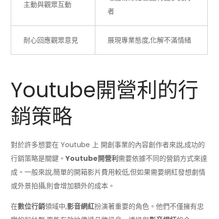
主動與觀眾互動
者
耐心回應觀眾意見
展現專業態度,化解不滿情緒
Youtube開營利的行
銷策略
對於許多想要在 Youtube 上 開創事業的內容創作者來說,成功的
行銷策略是關鍵。
Youtube開營利
需要依據不同的營銷方式來達
成。一般來說,簡單的開箱影片費用較低,但如果需要網紅發想劇情
或外景拍攝,則會增加額外的成本。
在
數位行銷
領域中,
影音網紅
扮演著重要的角色。他們不僅擁有忠