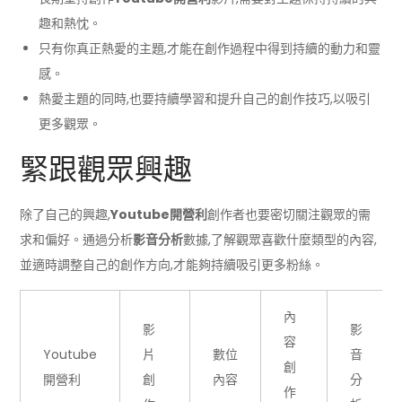
趣和熱忱。
只有你真正熱愛的主題,才能在創作過程中得到持續的動力和靈
感。
熱愛主題的同時,也要持續學習和提升自己的創作技巧,以吸引
更多觀眾。
緊跟觀眾興趣
除了自己的興趣,
Youtube開營利
創作者也要密切關注觀眾的需
求和偏好。通過分析
影音分析
數據,了解觀眾喜歡什麼類型的內容,
並適時調整自己的創作方向,才能夠持續吸引更多粉絲。
內
影
影
容
Youtube
片
數位
音
創
開營利
創
內容
分
作