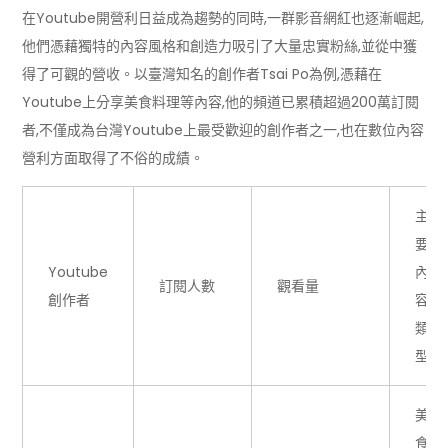
在Youtube開營利日益成為趨勢的同時,一群影音網紅也逐漸崛起,
他們憑藉獨特的內容風格和創造力吸引了大量忠實粉絲,並從中獲
得了可觀的營收。以臺灣知名的創作者Tsai Po為例,憑藉在
Youtube上分享美食料理等內容,他的頻道已累積超過200萬訂閱
者,不僅成為台灣Youtube上最受歡迎的創作者之一,也在數位內容
營利方面取得了不俗的成績。
主
要
Youtube
內
訂閱人數
觀看量
創作者
容
類
型
美
食