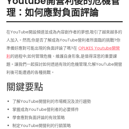
Youtube開營利後的危機管
理：如何應對負面評論
在YouTube開設頻道並成為內容創作者的夢想,吸引了越來越多的
人加入。然而,你是否了解成為YouTube營利者所面臨的挑戰?你
準備好應對可能出現的負面評論了嗎?在
OPLIKES Youtube開營
利
的過程中,如何管理危機、維護自身形象,是值得深思的重要課
題。讓我們一起探討如何透過有效的危機管理,化解YouTube開營
利後可能遭遇的各種挑戰。
關鍵要點
了解YouTube開營利的市場概況及流行趨勢
掌握成為YouTube營利者的必要條件
學會應對負面評論的有效策略
制定YouTube開營利的行銷策略