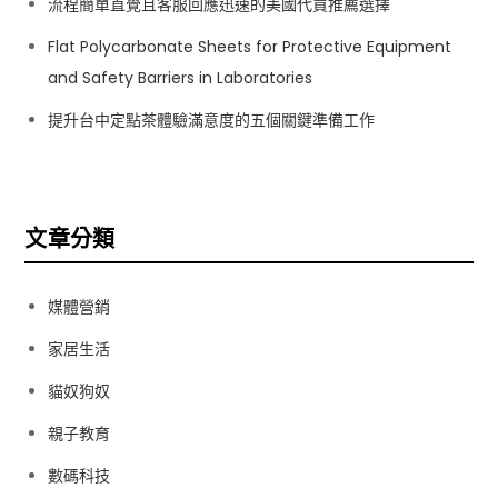
流程簡單直覺且客服回應迅速的美國代買推薦選擇
Flat Polycarbonate Sheets for Protective Equipment
and Safety Barriers in Laboratories
提升台中定點茶體驗滿意度的五個關鍵準備工作
文章分類
媒體營銷
家居生活
貓奴狗奴
親子教育
數碼科技