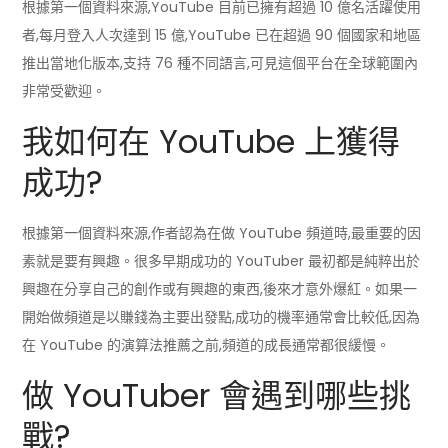
根據第一個資料來源,YouTube 目前已擁有超過 10 億名活躍使用
者,每月登入人次達到 15 億,YouTube 已在超過 90 個國家和地區
推出當地化版本,支持 76 種不同語言,可見這個平台在全球範圍內
非常受歡迎。
我如何在 YouTube 上獲得
成功?
根據第一個資料來源,作者認為在做 YouTube 頻道時,最重要的因
素就是要有興趣。很多早期成功的 YouTuber 最初都是純粹出於
興趣在分享自己的創作或有興趣的東西,後來才意外爆紅。如果一
開始做頻道是以賺錢為主要出發點,成功的機率通常會比較低,因為
在 YouTube 的演算法推薦之前,頻道的成長通常都很緩慢。
做 YouTuber 會遇到哪些挑
戰?