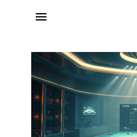
Skip
to
content
Pixel Pens