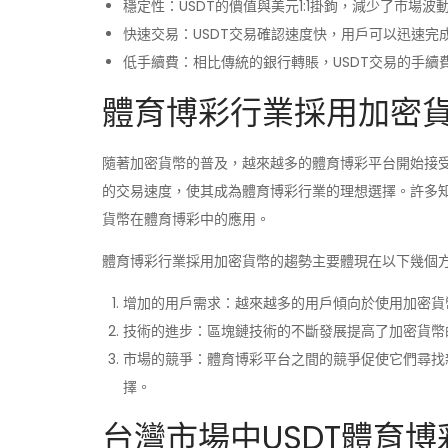
穩定性：USDT的價值與美元1:1掛鉤，減少了市場波
快速交易：USDT交易確認速度快，用戶可以迅速完
低手續費：相比傳統的銀行轉賬，USDT交易的手續
體育博彩行業採用加密
隨著加密貨幣的普及，越來越多的體育博彩平台開始接受
的交易速度，使其成為體育博彩行業的理想選擇。許多知
貨幣在體育博彩中的應用。
體育博彩行業採用加密貨幣的趨勢主要體現在以下幾個
增加的用戶需求：越來越多的用戶傾向於使用加密貨
技術的進步：區塊鏈技術的不斷發展提高了加密貨幣
市場的競爭：體育博彩平台之間的競爭促使它們尋找
擇。
台灣市場中USDT體育