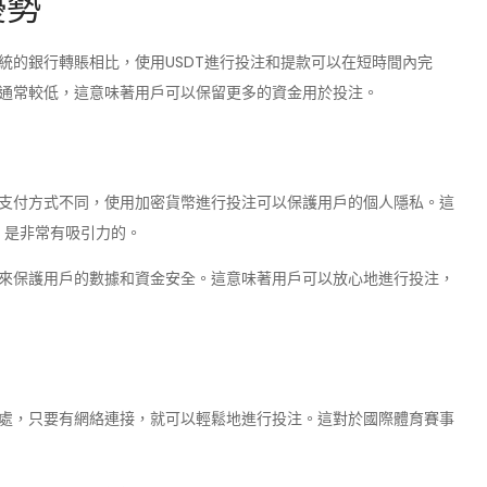
優勢
統的銀行轉賬相比，使用USDT進行投注和提款可以在短時間內完
費通常較低，這意味著用戶可以保留更多的資金用於投注。
的支付方式不同，使用加密貨幣進行投注可以保護用戶的個人隱私。這
，是非常有吸引力的。
術來保護用戶的數據和資金安全。這意味著用戶可以放心地進行投注，
何處，只要有網絡連接，就可以輕鬆地進行投注。這對於國際體育賽事