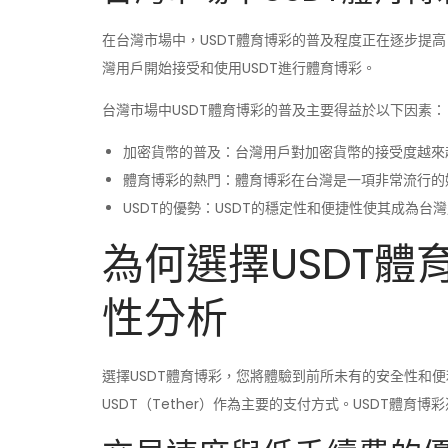
在台灣市場中，USDT體育博彩的普及程度正在逐步提
灣用戶開始接受和使用USDT進行體育博彩。
台灣市場中USDT體育博彩的普及主要得益於以下因素：
加密貨幣的普及：台灣用戶對加密貨幣的接受度越來
體育博彩的熱門：體育博彩在台灣是一項非常流行的
USDT的優勢：USDT的穩定性和便捷性使其成為台
為何選擇USDT
性分析
選擇USDT體育博彩，您將體驗到前所未有的安全性和
USDT（Tether）作為主要的支付方式。USDT體