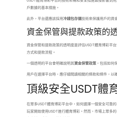
USDT體育博彩平台的技術架構和安全措施直接影響到
戶數據的基本措施。
此外，平台還應該採用
冷錢包存儲
技術來保護用戶的資
資金保管與提款政策的
資金保管和提款政策的透明度是評估USDT體育博彩平
方式和提款流程。
一個透明的平台會明確說明其
資金保管政策
，包括如何
用戶在選擇平台時，應仔細閱讀相關的條款和條件，以
頂級安全USDT體
在眾多USDT體育博彩平台中，如何選擇一個安全可靠
玩家開始使用USDT進行體育博彩。然而，市場上眾多