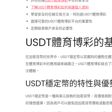
評估在線
USDT體育博彩
平台的安全性
了解USDT體育博彩如何保護個人資料
學習安全的在線交易方法，特別是USDT體育博彩
選擇可靠的USDT體育博彩平台的重要性
定期檢查賬戶安全的必要性
USDT體育博彩的
在加密貨幣的世界中，USDT穩定幣以其獨特的優勢在
在體育博彩中的應用越來越廣泛。USDT體育博彩結合
注體驗。
USDT穩定幣的特性與優
USDT穩定幣是一種與美元掛鉤的加密貨幣，其價值相對
的理想選擇，因為用戶可以避免因加密貨幣價格波動而導