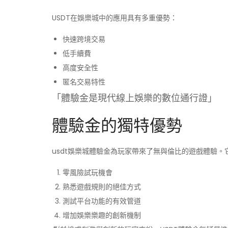
USDT在娛樂城中的應用具有多重優勢：
快速跨境交易
低手續費
高度安全性
匿名交易特性
「體驗金是現代線上娛樂的數位通行證」
體驗金的獨特優勢
usdt娛樂城體驗金為玩家帶來了無與倫比的遊戲體驗。
零風險試玩機會
熟悉遊戲規則的絕佳方式
測試平台功能的有效管道
增加娛樂樂趣的創新機制