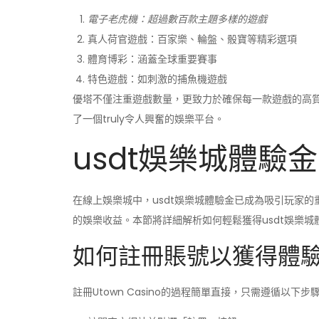
電子老虎機：超過數百款主題多樣的遊戲
真人荷官遊戲：百家樂、輪盤、骰寶等精彩選項
體育博彩：涵蓋全球重要賽事
特色遊戲：如刺激的捕魚機遊戲
優塔不僅注重遊戲數量，更致力於確保每一款遊戲的高
了一個truly令人興奮的娛樂平台。
usdt娛樂城體驗
在線上娛樂城中，usdt娛樂城體驗金已成為吸引玩家
的娛樂收益。本節將詳細解析如何輕鬆獲得usdt娛樂城
如何註冊賬號以獲得體
註冊Utown Casino的過程簡單直接，只需遵循以下步