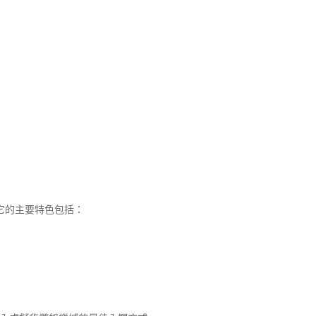
它的主要特色包括：