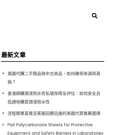
最新文章
美國代購二手精品與中古商品，如何確保來源與真
偽？
香港網購潤滑劑水性私隱保障全評估：如何安全且
低調地購買潤滑劑水性
流程簡單直覺且客服回應迅速的美國代買推薦選擇
Flat Polycarbonate Sheets for Protective
Equipment and Safety Barriers in Laboratories