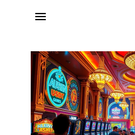
Skip
to
content
Pixel Pens