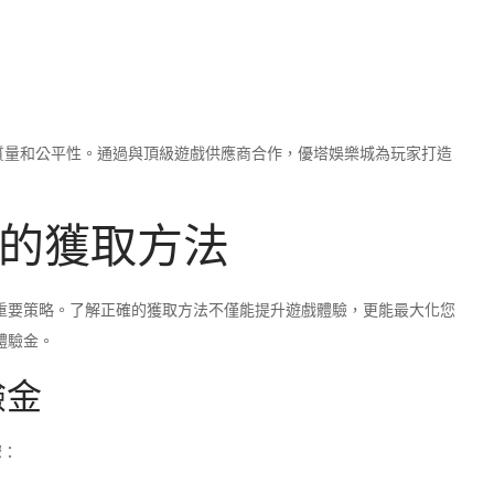
質量和公平性。通過與頂級遊戲供應商合作，優塔娛樂城為玩家打造
金的獲取方法
的重要策略。了解正確的獲取方法不僅能提升遊戲體驗，更能最大化您
體驗金。
驗金
驟：