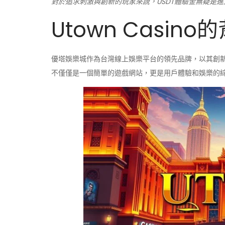
對於追求刺激與創新的玩家來說，USDT體驗金無疑是
Utown Casin
優塔娛樂城作為台灣線上娛樂平台的領先品牌，以其創
不僅僅是一個簡單的遊戲網站，更是用戶體驗和娛樂的