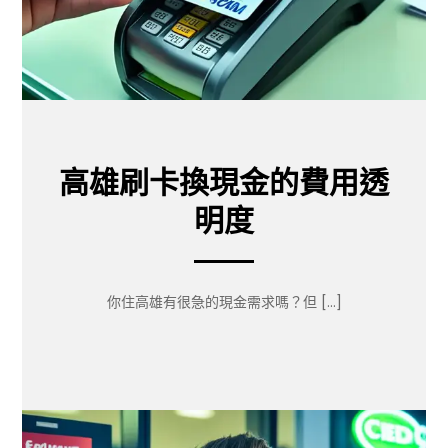
高雄刷卡換現金的費用透
明度
你住高雄有很急的現金需求嗎？但 […]