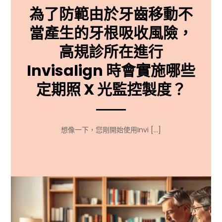
為了防範由於牙齒移動不
當產生的牙根吸收風險，
高規診所在進行
Invisalign 時會實施哪些
定期照 X 光監控製度？
想像一下，您剛開始使用Invi […]