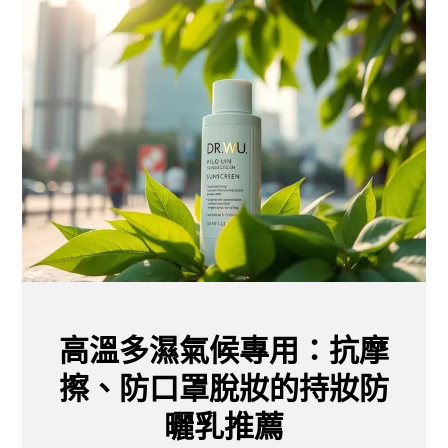
高溫多濕氣候專用：抗摩
擦、防口罩脫妝的持妝防
曬乳推薦