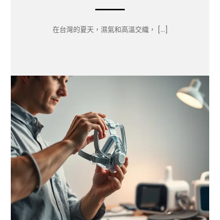
在台灣的夏天，濕氣和高溫交織， […]