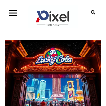
Skip
to
content
Pixel Pens