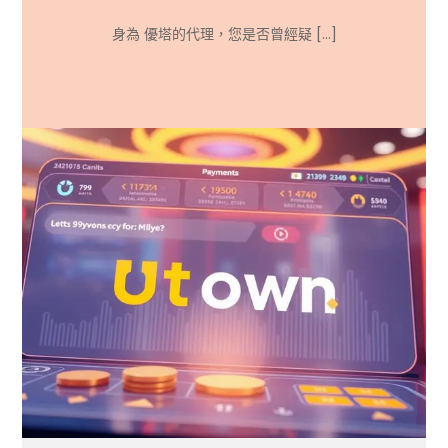
身為 優塔的代理，您是否曾經疑 […]