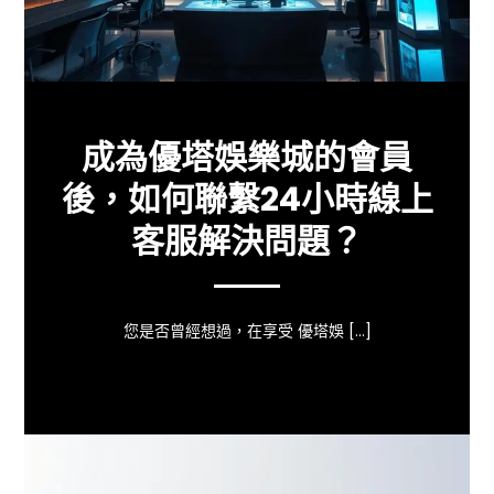
成為優塔娛樂城的會員
後，如何聯繫24小時線上
客服解決問題？
您是否曾經想過，在享受 優塔娛 […]