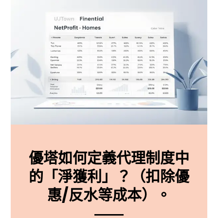
優塔如何定義代理制度中
的「淨獲利」？（扣除優
惠/反水等成本）。