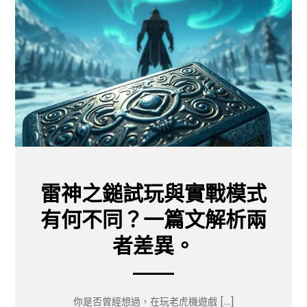
雷神之鎚試玩與實戰模式
有何不同？一篇文解析兩
者差異。
你是否曾經想過，在玩老虎機遊戲 […]