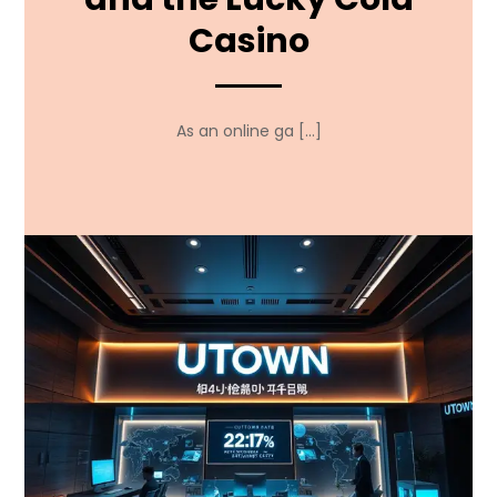
Casino
As an online ga […]