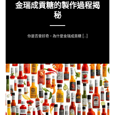
金瑞成貢糖的製作過程揭
秘
你是否曾好奇，為什麼金瑞成貢糖 […]