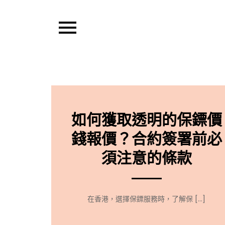
Skip
to
content
Pixel Pens
如何獲取透明的保鏢價
錢報價？合約簽署前必
須注意的條款
在香港，選擇保鏢服務時，了解保 […]