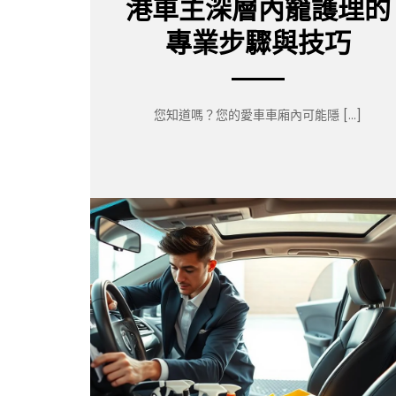
港車主深層內籠護理的
專業步驟與技巧
您知道嗎？您的愛車車廂內可能隱 […]