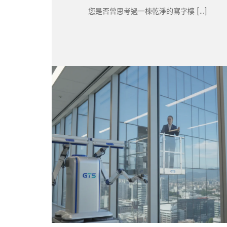
您是否曾思考過一棟乾淨的寫字樓 […]