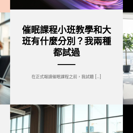
催眠課程小班教學和大
班有什麼分別？我兩種
都試過
在正式報讀催眠課程之前，我試聽 […]