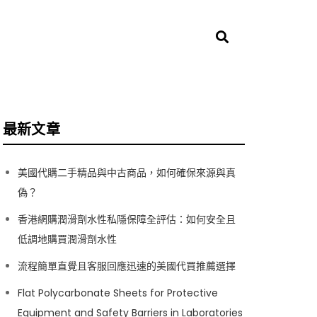
最新文章
美國代購二手精品與中古商品，如何確保來源與真
偽？
香港網購潤滑劑水性私隱保障全評估：如何安全且
低調地購買潤滑劑水性
流程簡單直覺且客服回應迅速的美國代買推薦選擇
Flat Polycarbonate Sheets for Protective
Equipment and Safety Barriers in Laboratories