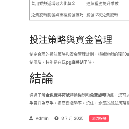
善用乘數遞增最大化獎金
連續獲勝提升乘數
免費旋轉觸發與重複觸發技巧
觸發12次免費旋轉
投注策略與資金管理
制定合理的投注策略和資金管理計劃，根據遊戲的1到10的
制風險，特別是在玩
pg麻將胡了
時。
結論
通過了解
金色麻將符號
轉換機制和
免費旋轉
功能，您可
手晉升為高手，提高遊戲勝率。記住，
合理的投注策略
8 7 月 2025
消閑娛樂