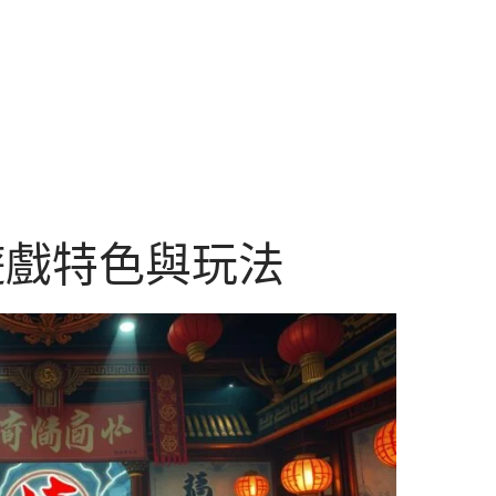
遊戲特色與玩法