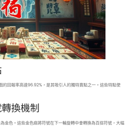
點
戲的回報率高達96.92%，是其吸引人的獨特賣點之一。這些特點使
號轉換機制
示為金色。這些金色麻將符號在下一輪旋轉中會轉換為百搭符號，大幅