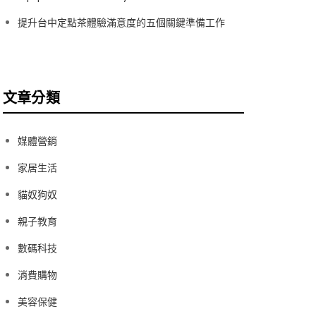
提升台中定點茶體驗滿意度的五個關鍵準備工作
文章分類
媒體營銷
家居生活
貓奴狗奴
親子教育
數碼科技
消費購物
美容保健