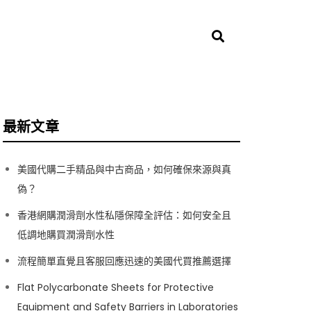
最新文章
美國代購二手精品與中古商品，如何確保來源與真
偽？
香港網購潤滑劑水性私隱保障全評估：如何安全且
低調地購買潤滑劑水性
流程簡單直覺且客服回應迅速的美國代買推薦選擇
Flat Polycarbonate Sheets for Protective
Equipment and Safety Barriers in Laboratories