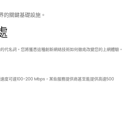
世界的關鍵基礎設施。
處
連接的代名詞。您將獲悉這種創新網絡技術如何徹底改變您的上網體驗。
度可達100-200 Mbps，某些服務提供商甚至能提供高達500