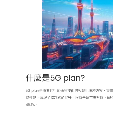
什麼是5G plan?
5G plan是第五代行動通訊技術的客製化服務方案，提
絡性能上實現了跨越式的提升。根據全球市場數據，5G設備
45.1%。