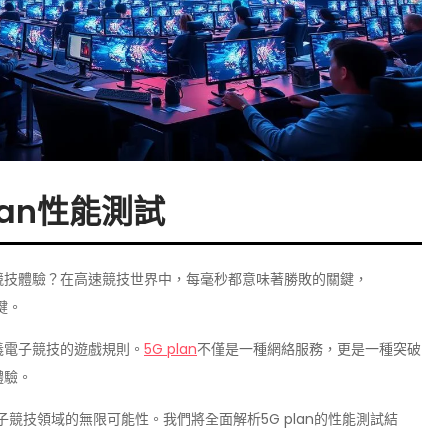
lan性能測試
競技體驗？在高速競技世界中，每毫秒都意味著勝敗的關鍵，
鍵。
義電子競技的遊戲規則。
5G plan
不僅是一種網絡服務，更是一種突破
體驗。
競技領域的無限可能性。我們將全面解析5G plan的性能測試結