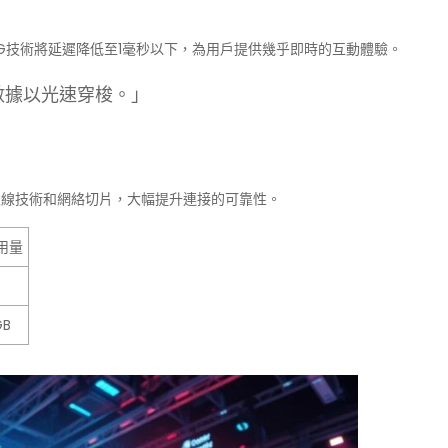
，5G技術將延遲降低至1毫秒以下，為用戶提供幾乎即時的互動體驗。
數據以光速穿梭。」
進天線技術和網絡切片，大幅提升連接的可靠性。
用量
GB