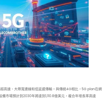
供超高速、大帶寬連線和低延遲傳輸。與傳統4G相比，5G plan在網
市場預計到2030年將達到1,110.8億美元，複合年增長率高達