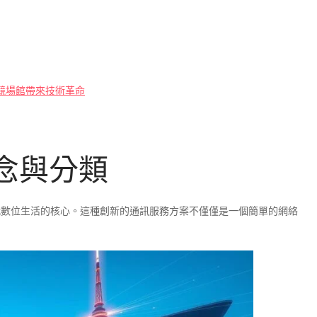
電競場館帶來技術革命
概念與分類
現代數位生活的核心。這種創新的通訊服務方案不僅僅是一個簡單的網絡