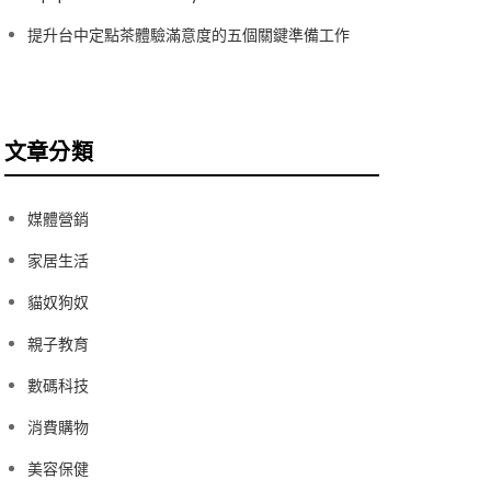
提升台中定點茶體驗滿意度的五個關鍵準備工作
文章分類
媒體營銷
家居生活
貓奴狗奴
親子教育
數碼科技
消費購物
美容保健