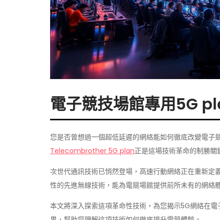
電子競技場館專用5G p
您是否曾想過一個超低延遲的網絡能如何徹底改變電子
Telecombrother 5G plan
正是這場技術革命的制勝關
次世代通訊技術已悄然登場，高速行動網絡正在重新定
性的先進無線技術，能為電競場館提供前所未有的網絡
本文將深入探索這項革命性技術，為您揭示5G網絡在電子
果，幫助您理解這項技術如何徹底提升電競體驗。