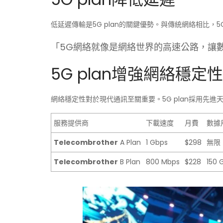
低延遲傳輸是5G plan的關鍵優勢。與傳統網絡相比
「5G網絡就像是網絡世界的高速公路，讓
5G plan增強網絡穩定性
網絡穩定性對於現代通訊至關重要。5G plan採用先
服務提供商
下載速度
月費
數據
Telecombrother
A Plan
1 Gbps
$298
無限
Telecombrother
B Plan
800 Mbps
$228
150 