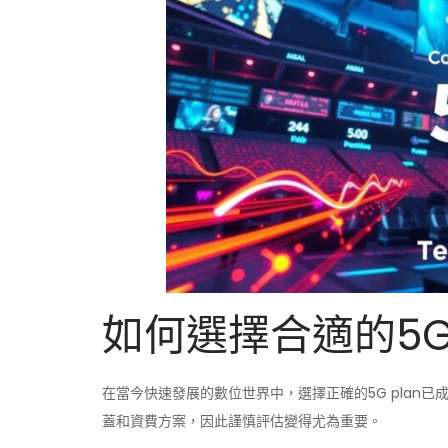
如何選擇合適的5G 
在當今快速發展的數位世界中，選擇正確的5G plan
蓋和資費方案，因此謹慎評估變得尤為重要。