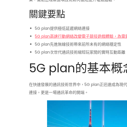
關鍵要點
5G plan提供極低延遲網絡連接
5G plan高速行動網絡改變電子競技遊戲體驗，為
5G plan先進無線技術帶來前所未有的網絡穩定性
5G plan次世代通訊技術縮短玩家間的實時互動距離
5G plan的基本
在快速發展的通訊技術世界中，5G plan正迅速成為
連接，更是一場通訊革命的開端。