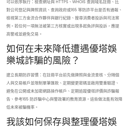
可以依序執行：檢查網址與 HTTPS、WHOIS 查詢域名註冊、比
對公司登記與牌照資訊、查詢政府或165 等防詐平台是否有通報、
檢視第三方金流合作夥伴與銀行紀錄、搜尋消費者投訴與司法案
例。若任何一項無法被第三方核實或出現多起負評與投訴，應提
高警戒並避免交易。
如何在未來降低遭遇優塔娛
樂城詐騙的風險？
建立長期防詐習慣：在註冊平台前先做牌照與金流查核、分隔個
人與交易帳戶並限制單筆匯款、定期變更密碼並啟用雙重驗證、
避免在公開或未加密網路操作帳戶、定期追蹤優塔評價與詐騙報
告、參考165 防詐騙中心與警政署的教育資源，這些做法能有效降
低未來被騙機率。
我該如何保存與整理優塔娛