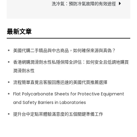
導
洗冷氣：預防冷氣故障的有效途徑
覽
最新文章
美國代購二手精品與中古商品，如何確保來源與真偽？
香港網購潤滑劑水性私隱保障全評估：如何安全且低調地購買
潤滑劑水性
流程簡單直覺且客服回應迅速的美國代買推薦選擇
Flat Polycarbonate Sheets for Protective Equipment
and Safety Barriers in Laboratories
提升台中定點茶體驗滿意度的五個關鍵準備工作