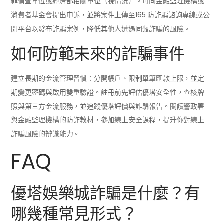
罪偵查單位或經濟部相關單位（視情況）。可向金融監理機構或
消費者基金會提出申訴，並將案件上傳至165 防詐騙諮詢專線或公
開平台以發布詐騙案例，降低其他人遭遇同類詐騙的風險。
如何防範未來的詐騙事件
建立長期的金流管理習慣：分開帳戶、限制單筆匯款上限，並定
期變更密碼與啟用雙重驗證。註冊前先評估優塔安全性，查核牌
照與第三方金流服務，並追蹤優塔評價與詐騙報告。閱讀警政署
與金融監理機構的防詐教材，參加線上安全課程，提升你對線上
詐騙風險的辨識能力。
FAQ
優塔娛樂城詐騙是什麼？有
哪幾種常見形式？