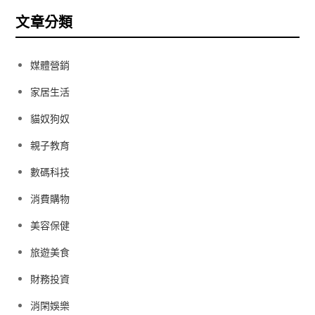
文章分類
媒體營銷
家居生活
貓奴狗奴
親子教育
數碼科技
消費購物
美容保健
旅遊美食
財務投資
消閑娛樂