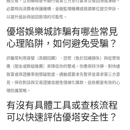
融交易，立刻聯絡發卡銀行或第三方支付要求交易回溯或凍結。
必要時向消費者保護機構、金融監理機構或檢調單位提交申訴，
以提升追訴與追回款項的可能性。
優塔娛樂城詐騙有哪些常見
心理陷阱，如何避免受騙？
詐騙常利用貪婪（高額回饋）、恐慌（急於回補損失）與從眾效
應（朋友或群組推薦）來降低你的警戒。你應保持冷靜、對快速
致富或保證勝率抱懷疑態度，遇敏感要求先暫停並尋求第三方意
見，保存對話與交易證據並避免情緒化匯款，這些都是有效的心
理防護策略。
有沒有具體工具或查核流程
可以快速評估優塔安全性？