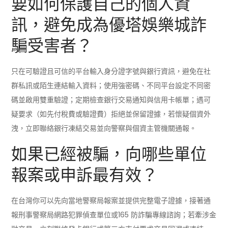
要如何保護自己的個人資
訊，避免成為優塔娛樂城詐
騙受害者？
只在可驗證且可信的平台輸入身分證字號與銀行資訊，避免在社
群私訊或陌生連結輸入資料；使用強密碼、不同平台設定不同密
碼並啟用雙重驗證；定期檢查銀行交易通知與信用卡帳單；遇可
疑要求（如先付稅費或驗證費）拒絕並保留證據，若懷疑個資外
洩，立即聯絡銀行凍結交易並向警察與個資主管機關通報。
如果已經被騙，向哪些單位
報案或申訴最有效？
在台灣你可以先向當地警察局報案並提供完整電子證據，接著通
報刑事警察局網路犯罪偵查單位或165 防詐騙專線諮詢；若牽涉金