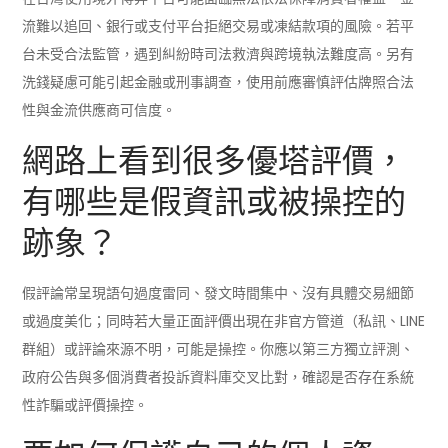
流難以追回、銀行或支付平台拒絕交易或凍結款項的風險。若平
台未受合法監管，遇到糾紛時司法救濟與跨境執法難度高。另有
洗錢疑慮可能引起金融或刑事調查，使用前應審慎評估牌照合法
性與金流供應商可信度。
網路上看到很多優塔評價，
有哪些是假資訊或被操控的
跡象？
假評論常呈現語句過度雷同、發文時間集中、沒有具體交易細節
或過度美化；同時若大量正面評價出現在非官方管道（私訊、LINE
群組）或評論來源不明，可能是操控。你應以第三方獨立評測、
政府公告與多個消費者投訴資料庫交叉比對，確認是否存在系統
性詐騙或評價操控。