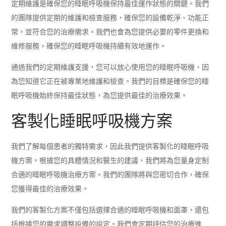
定期維護是確保您的睡眠呼吸機保持最佳運作狀態的關鍵。我們
的團隊提供定期的維護和檢查服務，確保您的設備乾淨、功能正
常，並符合您的治療需求。我們也會為您提供必要的零件更換和
維修服務，確保您的睡眠呼吸機持續有效地運作。
通過我們的定期維護支援，您可以放心使用您的睡眠呼吸機，因
為您知道它正在被專業地維護和檢查。我們的目標是確保您的睡
眠呼吸機始終保持最佳狀態，為您提供最佳的治療效果。
客製化睡眠呼吸機方案
我們了解每個患者的獨特需求，因此我們提供客製化的睡眠呼吸
機方案。根據您的具體情況和醫生的建議，我們將為您量身定制
合適的睡眠呼吸機治療方案。我們的團隊將與您密切合作，確保
您獲得最佳的治療效果。
我們的客製化方案不僅包括選擇合適的睡眠呼吸機和面罩，還包
括根據您的需求調整設備的設定。我們會定期評估您的治療進