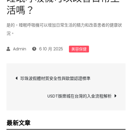
活嗎？
是的，睡眠呼吸機可以增加日常生活的精力和改善患者的健康狀
況。
6 10 月 2025
美容保健
文
珍珠波假體材質安全性與歐盟認證標準
章
USDT娛樂城在台灣的入金流程解析
導
覽
最新文章