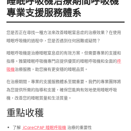
睡眠呼吸機治療期間呼吸機
專業支援服務體系
您是否正在尋找一種方法來改善睡眠窒息症的治療效果？在使用
睡眠呼吸機的過程中，您是否遇到任何困難或疑問？
睡眠呼吸機是治療睡眠窒息症的有效方案，但需要專業的支援和
指導。雅蘭睡眠呼吸機專門店提供優質的睡眠呼吸機和全面的
呼
吸機
治療服務，助您擁有更安穩的睡眠品質。
在治療期間，專業的支援服務體系至關重要。我們的專業團隊將
為您提供所需的指導和支援，確保您能夠有效地使用睡眠呼吸
機，改善您的睡眠質量和生活質量。
重點收穫
了解
iCareCPAP
睡眠呼吸機
治療的重要性