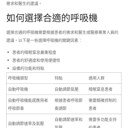
需求和醫生的建議。
如何選擇合適的呼吸機
選擇合適的呼吸機需要根據患者的需求和醫生或醫療專業人員的
建議。以下是一些選擇呼吸機的關鍵因素：
患者的睡眠窒息嚴重程度
患者的舒適度和使用便捷性
設備的功能和特點
呼吸機類型
特點
適用人群
自動呼吸機
自動調節氣壓
睡眠窒息患者
自動呼吸機能感應用者
根據患者呼吸節
需要精確控制的
呼吸節奏
奏調節
患者
自動調節速率和
需要多功能支持
自動調節速率及氣壓
氣壓
的患者