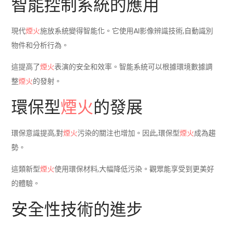
智能控制系統的應用
現代
煙火
施放系統變得智能化。它使用AI影像辨識技術,自動識別
物件和分析行為。
這提高了
煙火
表演的安全和效率。智能系統可以根據環境數據調
整
煙火
的發射。
環保型
煙火
的發展
環保意識提高,對
煙火
污染的關注也增加。因此,環保型
煙火
成為趨
勢。
這類新型
煙火
使用環保材料,大幅降低污染。觀眾能享受到更美好
的體驗。
安全性技術的進步