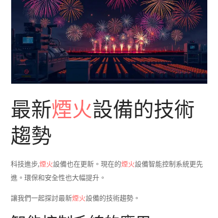
最新
煙火
設備的技術
趨勢
科技進步,
煙火
設備也在更新。現在的
煙火
設備智能控制系統更先
進。環保和安全性也大幅提升。
讓我們一起探討最新
煙火
設備的技術趨勢。