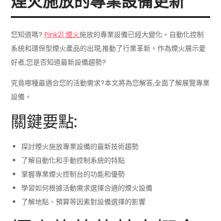
煙火施放的專業設備更新
您知道嗎?
Pink21 煙火
施放的專業設備已經大變化。自動化控制
系統和環保型煙火產品的出現,推動了行業革新。作為煙火展示愛
好者,您是否知道最新設備趨勢?
究竟哪種最適合您的活動需求?本文將為您解答,全面了解展覽專業
設備。
關鍵要點:
探討煙火施放專業設備的最新技術趨勢
了解自動化和手動控制系統的特點
掌握專業煙火控制台的功能和優勢
學習如何根據活動需求選擇合適的煙火設備
了解地點、預算等因素對設備選擇的影響