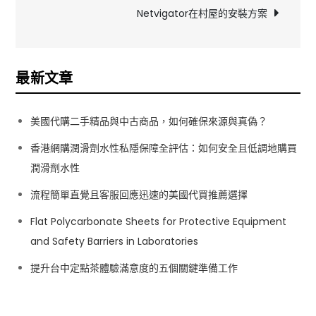
導
Netvigator在村屋的安裝方案
覽
最新文章
美國代購二手精品與中古商品，如何確保來源與真偽？
香港網購潤滑劑水性私隱保障全評估：如何安全且低調地購買
潤滑劑水性
流程簡單直覺且客服回應迅速的美國代買推薦選擇
Flat Polycarbonate Sheets for Protective Equipment
and Safety Barriers in Laboratories
提升台中定點茶體驗滿意度的五個關鍵準備工作