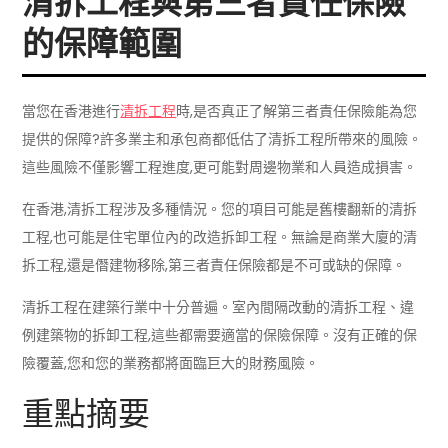
清拆工程與第三者責任保險
的保障範圍
當您在香港進行
清拆工程
時,是否真正了解第三者責任保險能為您
提供的保障?許多業主和承包商都低估了清拆工程所帶來的風險。
這些風險不僅影響工程進度,更可能對周邊物業和人員造成損害。
在香港,清拆工程涉及多種情況。您的項目可能是舊樓翻新的清拆
工程,也可能是住宅單位內的改造拆卸工程。無論是商業大廈的清
拆工程,還是僭建物移除,第三者責任保險都是不可或缺的保障。
清拆工程在建築行業中十分普遍。室內間隔改動的清拆工程、違
例建築物的拆卸工程,這些都需要適當的保險保障。沒有正確的保
險覆蓋,您和您的業務都將面臨巨大的財務風險。
重點摘要