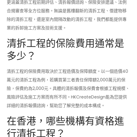
更涵蓋清拆工程前期評估、清拆報價諮詢、保險安排建議、法例
合規審查等全方位服務。無論是舊樓翻新的清拆工程、僭建物移
除的清拆工程，還是室內間隔改動的清拆工程，我們都能提供專
業的拆卸施工方案及技術支援。
清拆工程的保險費用通常是
多少？
清拆工程的保險費用取決於工程造價及保障額度。以一個造價40
萬元的清拆工程為例，若購買第三者責任保障額2,000萬元的保
險，保費約為2,000元。具體的清拆報價及保費會根據工程規模、
風險評估及施工方案而有所不同。HKCreateDesign能為您提供
詳細的清拆報價諮詢，幫助您了解完整的成本構成。
在香港，哪些機構有資格進
行清拆工程？