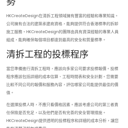
勢
HKCreateDesign在清拆工程領域擁有豐富的經驗和專業知識。
公司擁有合法的建築承建商資格，能夠提供符合香港標準的拆卸
施工服務。HKCreateDesign的團隊由具有資深經驗的專業人員
組成，能夠確保每個項目都達到最高的安全和質量標準。
清拆工程的投標程序
當您準備進行清拆工程時，應該向多家公司要求投標報價。投標
程序應該包括詳細的成本估算、工程時間表和安全計劃。您需要
比較不同公司的報價和服務內容，評估哪家公司能提供最佳的價
值。
在選擇投標人時，不應只看價格因素。應該考慮公司的第三者責
任保險是否充足，以及他們是否有完善的安全管理措施。
HKCreateDesign提供透明的投標程序和詳細的成本分析，讓您