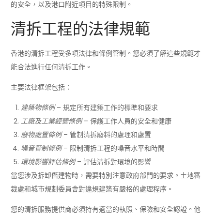
的安全，以及港口附近項目的特殊限制。
清拆工程的法律規範
香港的清拆工程受多項法律和條例管制。您必須了解這些規範才
能合法進行任何清拆工作。
主要法律框架包括：
建築物條例
– 規定所有建築工作的標準和要求
工廠及工業經營條例
– 保護工作人員的安全和健康
廢物處置條例
– 管制清拆廢料的處理和處置
噪音管制條例
– 限制清拆工程的噪音水平和時間
環境影響評估條例
– 評估清拆對環境的影響
當您涉及拆卸僭建物時，需要特別注意政府部門的要求。土地審
裁處和城市規劃委員會對違規建築有嚴格的處理程序。
您的清拆服務提供商必須持有適當的執照、保險和安全認證。他