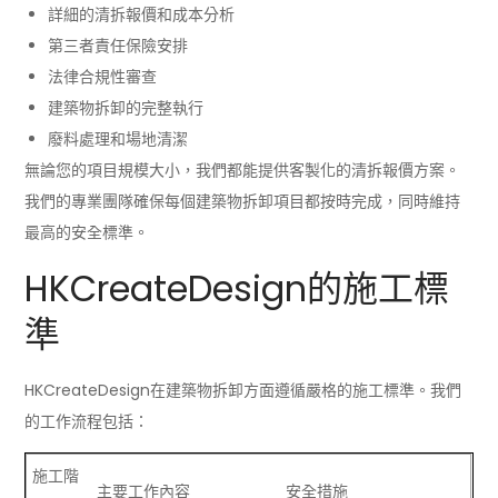
詳細的清拆報價和成本分析
第三者責任保險安排
法律合規性審查
建築物拆卸的完整執行
廢料處理和場地清潔
無論您的項目規模大小，我們都能提供客製化的清拆報價方案。
我們的專業團隊確保每個建築物拆卸項目都按時完成，同時維持
最高的安全標準。
HKCreateDesign的施工標
準
HKCreateDesign在建築物拆卸方面遵循嚴格的施工標準。我們
的工作流程包括：
施工階
主要工作內容
安全措施