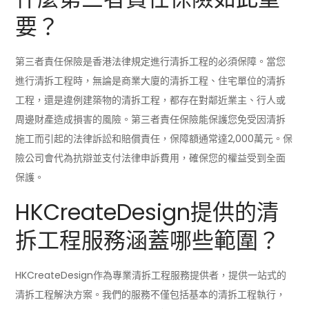
要？
第三者責任保險是香港法律規定進行清拆工程的必須保障。當您
進行清拆工程時，無論是商業大廈的清拆工程、住宅單位的清拆
工程，還是違例建築物的清拆工程，都存在對鄰近業主、行人或
周邊財產造成損害的風險。第三者責任保險能保護您免受因清拆
施工而引起的法律訴訟和賠償責任，保障額通常達2,000萬元。保
險公司會代為抗辯並支付法律申訴費用，確保您的權益受到全面
保護。
HKCreateDesign提供的清
拆工程服務涵蓋哪些範圍？
HKCreateDesign作為專業清拆工程服務提供者，提供一站式的
清拆工程解決方案。我們的服務不僅包括基本的清拆工程執行，