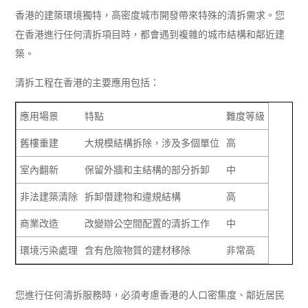
香港的建築環境獨特，高密度城市開發帶來特殊的清拆需求。您
在香港進行任何清拆項目時，都會遇到複雜的城市結構和鄰近建
築。
清拆工程在香港的主要應用包括：
應用場景
特點
難度等級
舊樓重建
大規模結構拆除，涉及多個單位
高
室內翻新
保留外牆和主結構的部分拆卸
中
非法建築清除
拆卸僭建物和違規結構
高
商業改造
改變辦公空間配置的清拆工作
中
環境污染處理
含有危險物質的建材移除
非常高
您進行任何清拆服務時，必須考慮香港的人口密集度、鄰近居民