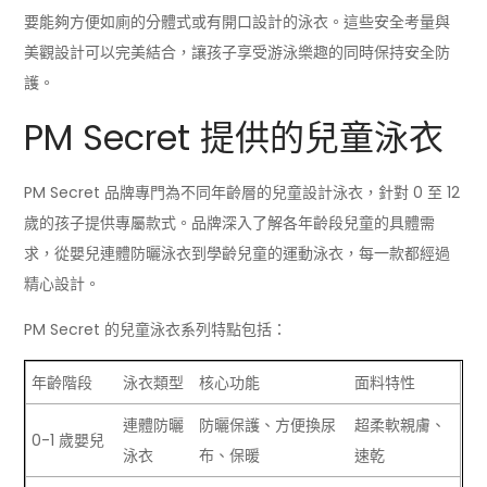
要能夠方便如廁的分體式或有開口設計的泳衣。這些安全考量與
美觀設計可以完美結合，讓孩子享受游泳樂趣的同時保持安全防
護。
PM Secret 提供的兒童泳衣
PM Secret 品牌專門為不同年齡層的兒童設計泳衣，針對 0 至 12
歲的孩子提供專屬款式。品牌深入了解各年齡段兒童的具體需
求，從嬰兒連體防曬泳衣到學齡兒童的運動泳衣，每一款都經過
精心設計。
PM Secret 的兒童泳衣系列特點包括：
年齡階段
泳衣類型
核心功能
面料特性
連體防曬
防曬保護、方便換尿
超柔軟親膚、
0-1 歲嬰兒
泳衣
布、保暖
速乾