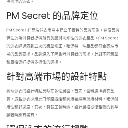
場標準的泳衣。
PM Secret 的品牌定位
PM Secret 在高端泳衣市場中建立了獨特的品牌形象。這個品牌
專注於為消費者提供兼具美感與功能性的泳衣產品。PM Secret
的泳衣經過四到五次的版型修正，確保每一件產品都符合高端市
場的品質要求。品牌深入了解香港消費者的需求，針對不同體型
和風格偏好提供多樣化的選擇。
針對高端市場的設計特點
高端泳衣的設計特點反映在多個層面。首先，面料選擇講究品
質。這些泳衣採用進口聚酯纖維和高級氨綸等頂級材料，確保耐
用性和舒適度。其次，剪裁工藝精緻，設計風格從優雅簡約到華
麗吸睛應有盡有。