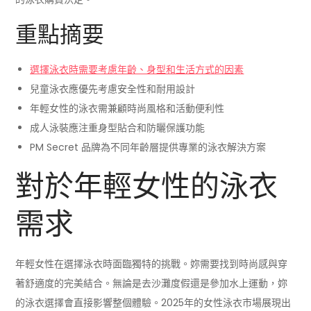
重點摘要
選擇泳衣時需要考慮年齡、身型和生活方式的因素
兒童泳衣應優先考慮安全性和耐用設計
年輕女性的泳衣需兼顧時尚風格和活動便利性
成人泳裝應注重身型貼合和防曬保護功能
PM Secret 品牌為不同年齡層提供專業的泳衣解決方案
對於年輕女性的泳衣
需求
年輕女性在選擇泳衣時面臨獨特的挑戰。妳需要找到時尚感與穿
著舒適度的完美結合。無論是去沙灘度假還是參加水上運動，妳
的泳衣選擇會直接影響整個體驗。2025年的女性泳衣市場展現出