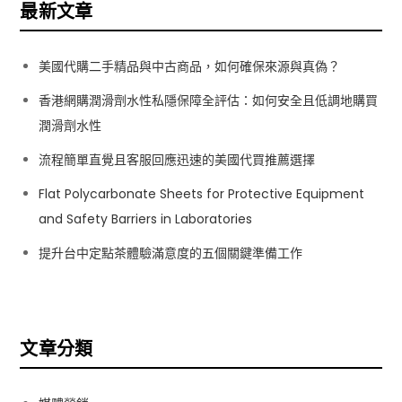
覽
最新文章
美國代購二手精品與中古商品，如何確保來源與真偽？
香港網購潤滑劑水性私隱保障全評估：如何安全且低調地購買
潤滑劑水性
流程簡單直覺且客服回應迅速的美國代買推薦選擇
Flat Polycarbonate Sheets for Protective Equipment
and Safety Barriers in Laboratories
提升台中定點茶體驗滿意度的五個關鍵準備工作
文章分類