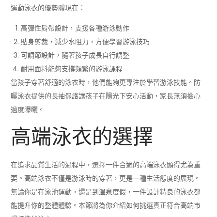
運動泳衣的優勢體現在：
高彈性肩帶設計，支援各種游泳動作
貼身剪裁，減少水阻力，方便學習游泳技巧
可調節設計，隨著孩子成長自行調整
耐用面料能夠支撐頻繁的游泳課程
當孩子穿著舒適的泳衣時，他們能夠更專注於學習游泳技能。防
曬泳衣提供的長袖保護讓孩子在陽光下安心活動，家長無須擔心
過度曝曬。
高端泳衣的選擇
在追求品質生活的過程中，選擇一件合適的高端泳衣顯得尤為重
要。高端泳衣不僅是游泳時的穿著，更是一種生活態度的展現。
無論你是在泳池運動，還是到溫泉度假，一件設計精良的泳衣都
能提升你的整體體驗。本節將為你介紹如何挑選真正符合高端市