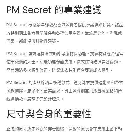
PM Secret 的專業建議
PM Secret 根據多年經驗為香港消費者提供專業選購建議。該品
牌特別關注香港氣候條件和各種使用場景，無論是泳池、海灘或
溫泉，都能提供針對性建議。
PM Secret 強調選擇泳衣時應考慮材質功能。抗氯材質適合經常
使用泳池的人士，防曬功能保護皮膚，速乾技術確保穿著舒適。
品牌通過多次版型修正，確保泳衣特別適合亞洲成人體型。
PM Secret 的產品線涵蓋多種款式。連身泳衣提供運動型和帶裙
擺款選擇，滿足不同審美需求。男士泳褲則兼具沙灘褲風格和傳
統運動款，展現多元設計理念。
尺寸與合身的重要性
正確的尺寸決定泳衣的穿著體驗。過緊的泳衣會在皮膚上留下勒