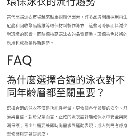
環保泳衣的流行趨勢
當代高端泳衣市場越來越重視環保因素。許多品牌開始採用再生
尼龍和回收聚酯纖維等環保材料製作泳衣。這些可降解面料減少
對環境的影響，同時保持高端泳衣的品質標準。環保染色技術的
應用也成為業界新趨勢。
FAQ
為什麼選擇合適的泳衣對不
同年齡層都至關重要？
選擇合適的泳衣不僅是功能性考量，更攸關各年齡層的安全、舒
適與自信。對於兒童而言，正確的泳衣設計能確保水中安全與防
曬保護；青少年需要兼顧時尚需求與運動表現；成人則需考慮身
型修飾與穿著舒適度。