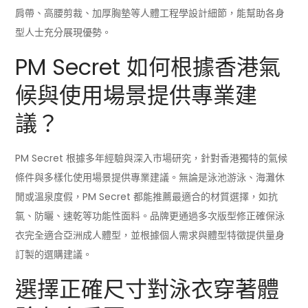
肩帶、高腰剪裁、加厚胸墊等人體工程學設計細節，能幫助各身
型人士充分展現優勢。
PM Secret 如何根據香港氣
候與使用場景提供專業建
議？
PM Secret 根據多年經驗與深入市場研究，針對香港獨特的氣候
條件與多樣化使用場景提供專業建議。無論是泳池游泳、海灘休
閒或溫泉度假，PM Secret 都能推薦最適合的材質選擇，如抗
氯、防曬、速乾等功能性面料。品牌更通過多次版型修正確保泳
衣完全適合亞洲成人體型，並根據個人需求與體型特徵提供量身
訂製的選購建議。
選擇正確尺寸對泳衣穿著體