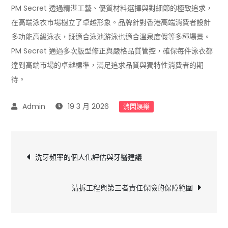
PM Secret 透過精湛工藝、優質材料選擇與對細節的極致追求，
在高端泳衣市場樹立了卓越形象。品牌針對香港高端消費者設計
多功能高級泳衣，既適合泳池游泳也適合溫泉度假等多種場景。
PM Secret 通過多次版型修正與嚴格品質管控，確保每件泳衣都
達到高端市場的卓越標準，滿足追求品質與獨特性消費者的期
待。
19 3 月 2026
消閑娛樂
文
洗牙頻率的個人化評估與牙醫建議
章
清拆工程與第三者責任保險的保障範圍
導