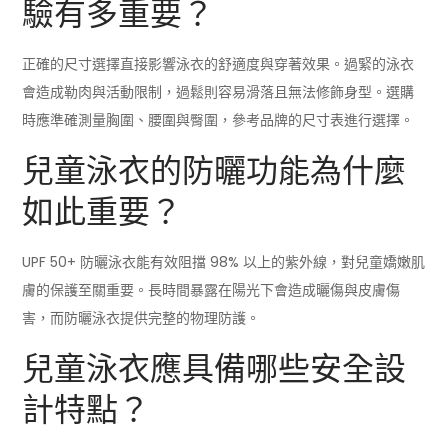
驗有多重要？
正確的尺寸選擇直接影響泳衣的舒適度與穿著效果。過緊的泳衣
會造成勒肉與活動限制，過鬆則容易滑落且無法修飾身型。選購
時應準確測量胸圍、腰圍與臀圍，參考品牌的尺寸表進行選擇。
兒童泳衣的防曬功能為什麼
如此重要？
UPF 50+ 防曬泳衣能有效阻擋 98% 以上的紫外線，對兒童嬌嫩肌
膚的保護至關重要。長時間暴露在陽光下會造成曬傷與皮膚傷
害，而防曬泳衣提供完整的物理防護。
兒童泳衣應具備哪些安全設
計特點？