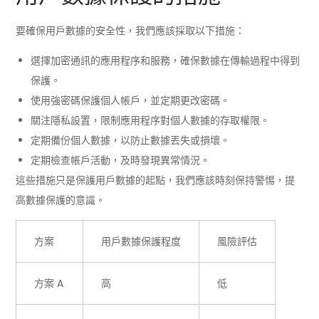
要確保用戶數據的安全性，我們應該採取以下措施：
選擇加密通訊的應用程序和服務，確保數據在傳輸過程中得到
保護。
使用強密碼保護個人帳戶，並定期更改密碼。
關注隱私設置，限制應用程序對個人數據的存取權限。
定期備份個人數據，以防止數據丟失或損壞。
定期檢查帳戶活動，及時發現異常情況。
這些措施只是保護用戶數據的起點，我們應該時刻保持警惕，提
高數據保護的意識。
方案
用戶數據保護程度
風險評估
方案 A
高
低