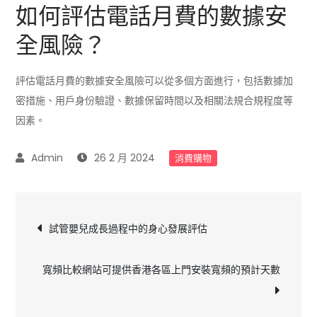
如何評估電話月費的數據安
全風險？
評估電話月費的數據安全風險可以從多個方面進行，包括數據加
密措施、用戶身份驗證、數據保留時間以及相關法規合規程度等
因素。
26 2 月 2024
消費購物
文
試管嬰兒成長過程中的身心發展評估
章
寬頻比較網站可提供香港各區上門安裝寬頻的預計天數
導