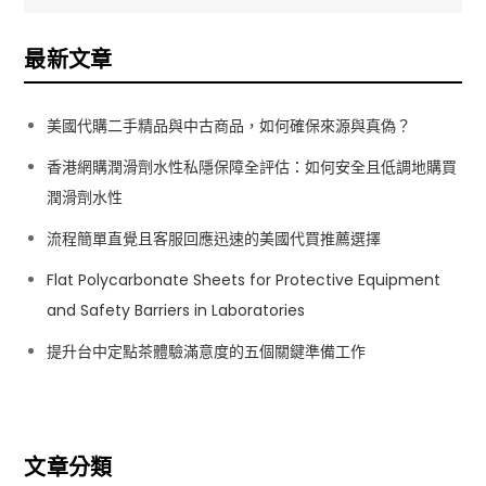
覽
最新文章
美國代購二手精品與中古商品，如何確保來源與真偽？
香港網購潤滑劑水性私隱保障全評估：如何安全且低調地購買
潤滑劑水性
流程簡單直覺且客服回應迅速的美國代買推薦選擇
Flat Polycarbonate Sheets for Protective Equipment
and Safety Barriers in Laboratories
提升台中定點茶體驗滿意度的五個關鍵準備工作
文章分類