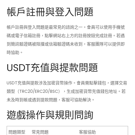
帳戶註冊與登入問題
帳戶註冊與登入問題是最常見的諮詢之一。會員可以使用手機號
碼或電子信箱註冊，點擊網站右上方的註冊按鈕完成註冊。若遇
到簡訊驗證碼被阻擋或信箱驗證碼未收到，客服團隊可以提供即
時協助。
USDT充值與提款問題
USDT充值與提款涉及加密貨幣操作。會員需點擊錢包，選擇交易
類型（TRC20/ERC20/BSC），生成加密貨幣充值錢包地址。若
未及時到帳或遇到提款問題，客服可協助解決。
遊戲操作與規則問詢
問題類型
常見問題
客服協助