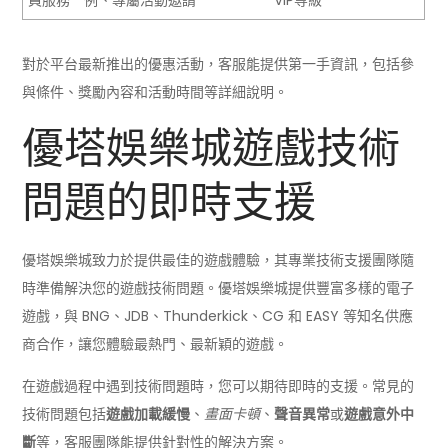
對於平台最新推出的優惠活動，客服能提供第一手資訊，包括參
與條件、獎勵內容和活動時間等詳細說明。
優塔娛樂城遊戲技術
問題的即時支援
優塔娛樂城致力於提供最佳的遊戲體驗，其專業技術支援團隊隨
時準備解決您的遊戲技術問題。優塔娛樂城提供豐富多樣的電子
遊戲，與 BNG、JDB、Thunderkick、CG 和 EASY 等知名供應
商合作，讓您體驗最熱門、最新穎的遊戲。
在遊戲過程中遇到技術問題時，您可以期待即時的支援。常見的
技術問題包括
遊戲加載緩慢
、
畫面卡頓
、
聲音異常
或
遊戲意外中
斷
等，客服團隊能提供針對性的解決方案。