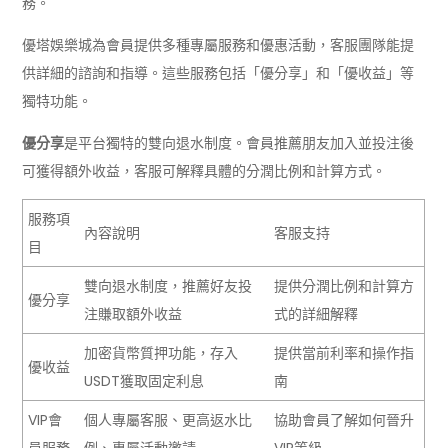
務。
優塔娛樂城為會員提供多種專屬服務和優惠活動，客服團隊能提
供詳細的諮詢和指導。這些服務包括「優分享」和「優收益」等
獨特功能。
優分享
是平台獨特的雙向退水制度。會員推薦朋友加入並投注後
可獲得額外收益，客服可解釋具體的分潤比例和計算方式。
服務項
內容說明
客服支持
目
雙向退水制度，推薦好友投
提供分潤比例和計算方
優分享
注賺取額外收益
式的詳細解釋
加密貨幣質押功能，存入
提供當前利率和操作指
優收益
USDT獲取固定利息
南
VIP會
個人專屬客服、更高返水比
協助會員了解如何晉升
員服務
例、專屬活動邀請
VIP等級