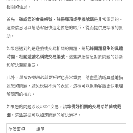
相關的信息。
首先，
確認您的會員帳號、註冊郵箱或手機號碼
是非常重要的。
這些信息可以幫助客服快速定位您的帳戶，從而提供更準確的幫
助。
如果您遇到的是遊戲或交易相關的問題，請
記錄問題發生的具體
時間、相關遊戲名稱或交易編號
。這些詳細信息對於問題的診斷
和解決至關重要。
此外，
準備好問題的簡要描述
也非常重要。請盡量清晰具體地描
述您的問題，避免模糊不清的表述，這樣可以幫助客服更快地理
解問題的核心。
如果您的問題涉及USDT交易，請
準備好相關的交易哈希值或截
圖
。這些證據可以加速問題的解決過程。
準備事項
說明