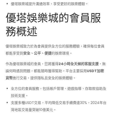
優塔娛樂城提升溝通效率，享受更好的娛樂體驗。
優塔娛樂城的會員服
務概述
優塔娛樂城致力於為會員提供全方位的服務體驗，確保每位會員
都能享受到
安全、公平、便捷
的娛樂環境。
作為優塔娛樂城的會員，您將獲得
24小時全天候的客服支援
，無
論何時遇到問題，都能隨時獲得幫助。平台主要採用
USDT加密
貨幣
進行交易，提供隱私且安全的娛樂體驗。
全方位的會員服務，包括帳戶管理、遊戲指導、存取款協助及
技術支援。
支援多種USDT交易，平均降低交易手續費達30%，2024年台
灣地區交易量突破10億美元。