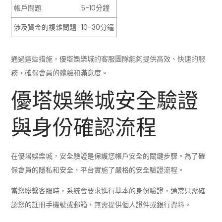
帳戶問題
5-10分鐘
涉及資金的複雜問題
10-30分鐘
通過這些措施，優塔娛樂城的客服團隊能夠提供高效、快速的服
務，確保會員的體驗和滿意度。
優塔娛樂城安全驗證
與身份確認流程
在優塔娛樂城，安全驗證是保護您帳戶安全的關鍵步驟。為了確
保會員的隱私和安全，平台實施了嚴格的安全驗證流程。
當您聯繫客服時，系統會要求進行基本的身份驗證，通常只需確
認您的註冊手機號或郵箱，無需提供個人證件或銀行資料。