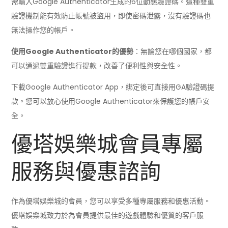
需輸入Google Authenticator生成的6位動態驗證碼。這種雙重
驗證機制能有效防止帳號被盜用，即使密碼泄露，沒有驗證碼也
無法操作您的帳戶。
使用Google Authenticator的優勢
：無論您在哪個國家，都
可以通過雙重驗證進行提款，改善了便利性與安全性。
下載Google Authenticator App，綁定後可直接用GA驗證碼提
款。您可以放心使用Google Authenticator來保護您的帳戶安
全。
優塔娛樂城會員專屬
服務與優惠諮詢
作為優塔娛樂城的會員，您可以享受多種專屬服務和優惠活動。
優塔娛樂城致力於為會員提供最佳的遊戲體驗和優質的客戶服