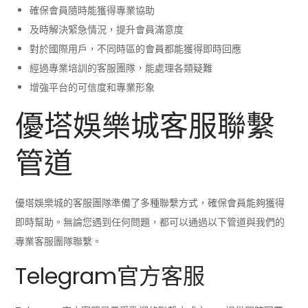
確保會員隨時能獲得專業協助
及時解決緊急情況，提升會員滿意度
對於國際用戶，不同時區的會員都能獲得即時回應
經過專業培訓的客服團隊，能處理各類疑難
增強平台的可信度和專業形象
優塔娛樂城客服聯繫
管道
優塔娛樂城的客服團隊準備了多種聯繫方式，確保會員能夠獲得
即時幫助。無論您遇到任何問題，都可以通過以下管道與我們的
專業客服團隊聯繫。
Telegram官方客服