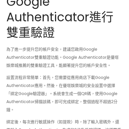
Google
Authenticator進行
雙重驗證
為了進一步提升您的帳戶安全，建議您啟用Google
Authenticator雙重驗證功能。Google Authenticator是優塔
娛樂城推薦的雙重驗證工具，能顯著提升您的帳戶安全性。
設置流程非常簡單：首先，您需要從應用商店下載Google
Authenticator應用。然後，在優塔娛樂城的安全設置中選擇
「綁定Google驗證器」。系統會生成一個QR碼，使用Google
Authenticator掃描該碼，即可完成綁定，整個過程不超過2分
鐘。
綁定後，每次進行敏感操作（如提款）時，除了輸入密碼外，還