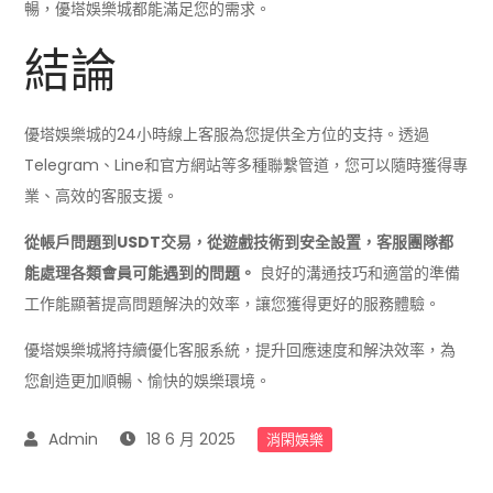
暢，優塔娛樂城都能滿足您的需求。
結論
優塔娛樂城的24小時線上客服為您提供全方位的支持。透過
Telegram、Line和官方網站等多種聯繫管道，您可以隨時獲得專
業、高效的客服支援。
從帳戶問題到USDT交易，從遊戲技術到安全設置，客服團隊都
能處理各類會員可能遇到的問題。
良好的溝通技巧和適當的準備
工作能顯著提高問題解決的效率，讓您獲得更好的服務體驗。
優塔娛樂城將持續優化客服系統，提升回應速度和解決效率，為
您創造更加順暢、愉快的娛樂環境。
18 6 月 2025
消閑娛樂