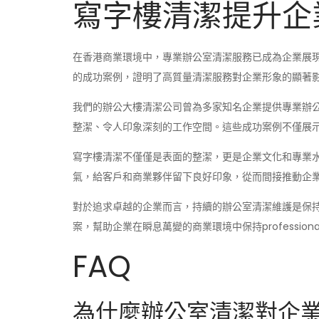
寫字樓清潔提升企
在香港商業環境中，專業辦公室清潔服務已成為企業展現
的成功案例，證明了高質量清潔服務對企業形象的顯著
我們的辦公大樓清潔公司曾為多家知名企業提供專業辦
整潔、令人印象深刻的工作空間。這些成功案例不僅展
寫字樓清潔不僅僅是表面的整潔，更是企業文化和專業水平
氣，給客戶和商業夥伴留下良好印象，從而間接推動企
對於追求卓越的企業而言，持續的辦公室清潔維護是保持
案，幫助企業在瞬息萬變的商業環境中保持professional和
FAQ
為什麼辦公室清潔對企