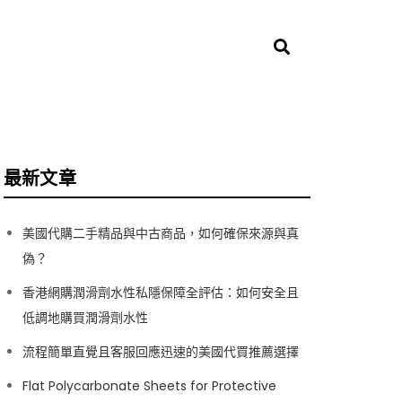
最新文章
美國代購二手精品與中古商品，如何確保來源與真
偽？
香港網購潤滑劑水性私隱保障全評估：如何安全且
低調地購買潤滑劑水性
流程簡單直覺且客服回應迅速的美國代買推薦選擇
Flat Polycarbonate Sheets for Protective