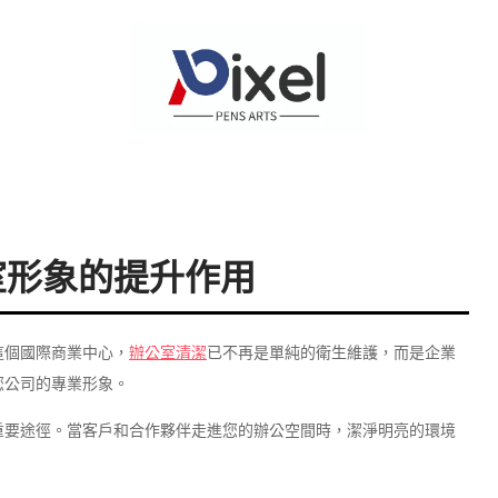
室形象的提升作用
這個國際商業中心，
辦公室清潔
已不再是單純的衛生維護，而是企業
您公司的專業形象。
重要途徑。當客戶和合作夥伴走進您的辦公空間時，潔淨明亮的環境