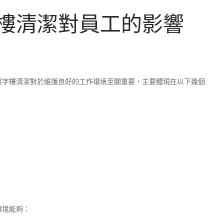
樓清潔對員工的影響
寫字樓清潔對於維護良好的工作環境至關重要，主要體現在以下幾個
環境能夠：