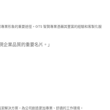
專業形象的重要途徑。GTS 智賢專業憑藉其豐富的經驗和客製化服
現企業品質的重要名片。」
清潔解決方案，為公司創造更加專業、舒適的工作環境。