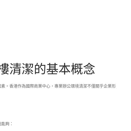
樓清潔的基本概念
因素。香港作為國際商業中心，專業辦公環境清潔不僅關乎企業形
境能夠：