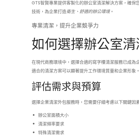
GTS智賢專業提供客製化的辦公室清潔解決方案，確保
技術，為企業打造
衛生、舒適的辦公環境
。
專業清潔，提升企業競爭力
如何選擇辦公室清
在現代商務環境中，選擇合適的寫字樓清潔服務已成為
適合的清潔方案可以顯著提升工作環境質量和企業形象
評估需求與預算
選擇企業清潔外包服務時，您需要仔細考慮以下關鍵因
辦公室面積大小
清潔頻率要求
特殊清潔需求