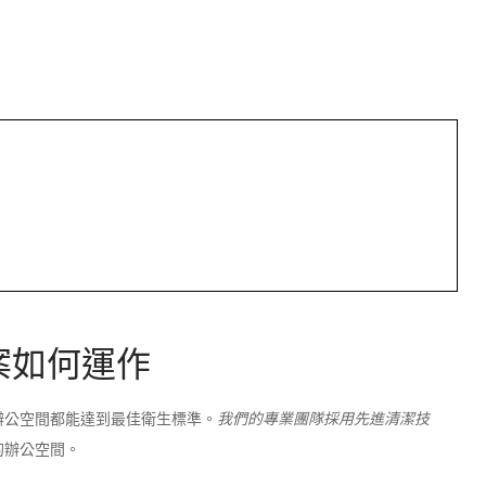
案如何運作
辦公空間都能達到最佳衛生標準。
我們的專業團隊採用先進清潔技
的辦公空間。