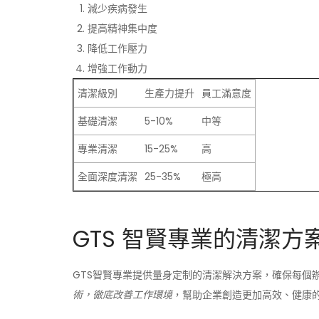
減少疾病發生
提高精神集中度
降低工作壓力
增強工作動力
清潔級別
生產力提升
員工滿意度
基礎清潔
5-10%
中等
專業清潔
15-25%
高
全面深度清潔
25-35%
極高
GTS 智賢專業的清潔方
GTS智賢專業提供量身定制的清潔解決方案，確保每個
術，徹底改善工作環境
，幫助企業創造更加高效、健康