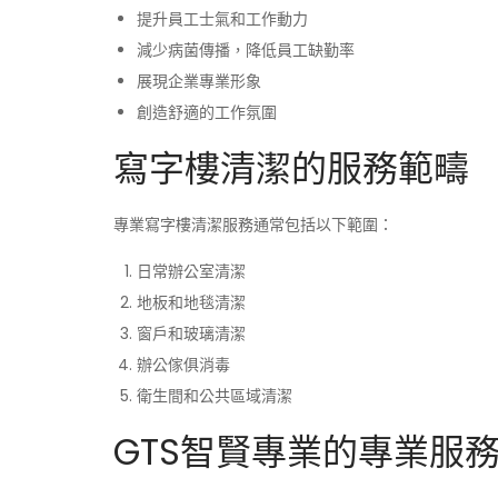
提升員工士氣和工作動力
減少病菌傳播，降低員工缺勤率
展現企業專業形象
創造舒適的工作氛圍
寫字樓清潔的服務範疇
專業寫字樓清潔服務通常包括以下範圍：
日常辦公室清潔
地板和地毯清潔
窗戶和玻璃清潔
辦公傢俱消毒
衛生間和公共區域清潔
GTS智賢專業的專業服