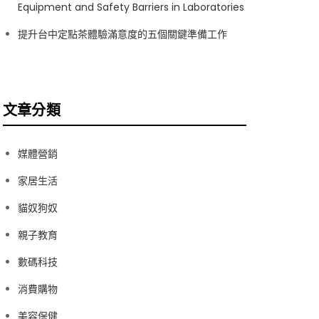
Equipment and Safety Barriers in Laboratories
提升台中定點茶體驗滿意度的五個關鍵準備工作
文章分類
媒體營銷
家居生活
貓奴狗奴
親子教育
數碼科技
消費購物
美容保健