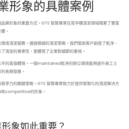
業形象的具體案例
品牌形象的重要方式。GTS 智賢專業在寫字樓清潔領域積累了豐富
影響。
公環境清潔服務。通過精細的清潔策略，我們幫助客戶創造了乾淨、
示了清潔的專業性，更體現了企業對細節的重視。
的直接體現。一個maintained乾淨的辦公環境能夠提升員工士
業的長期發展。
競爭力的關鍵策略。GTS 智賢專業致力於提供客製化的清潔解決方
competitive的形象。
業形象如此重要？