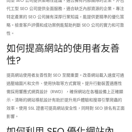
問型 SEO 公司提供策略性建議，適合擁有內部團隊的企業。外包
代工型 SEO 公司提供全面服務，適合缺乏內部資源的企業。專注
特定產業的 SEO 公司擁有深厚行業知識，能提供更精準的優化策
略。檢查客戶評價和成功案例能幫助判斷 SEO 公司的實力和可靠
性。
如何提高網站的使用者友善
性?
提高網站使用者友善性對 SEO 至關重要。改善網站載入速度可通
過壓縮圖片和文件、使用快取等方式實現。提升行動裝置適應性
需採用響應式網頁設計（RWD），確保網站在各種設備上正確顯
示。清晰的網站導航設計有助於提升用戶體驗和搜尋引擎爬蟲的
效率。使用 SSL 證書可提高網站安全性，同時對 SEO 排名有正面
影響。
如何利用 SEO 優化網站內