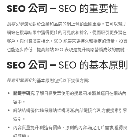
SEO 公司 –
SEO 的重要性
搜尋引擎優化
對於企業和品牌的網上營銷至關重要。它可以幫助
網站在搜尋結果中獲得更佳的可見度和排名，從而吸引更多潛在
客戶。與付費廣告相比，SEO 能帶來更持久和穩定的流量，投資
也能逐步降低。提高網站 SEO 表現是提升網路營銷成效的關鍵。
SEO 公司 –
SEO 的基本原則
搜尋引擎優化
的基本原則包括以下幾個方面:
關鍵字研究
:了解目標受眾使用的搜尋詞,並將其運用在網站內
容中。
網站結構優化:確保網站架構清晰,內部鏈接合理,方便搜索引擎
索引。
內容質量提升:創造有價值、原創的內容,滿足用戶需求,獲得良
好評價。