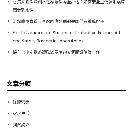
香港網購潤滑劑水性私隱保障全評估：如何安全且低調地購買
潤滑劑水性
流程簡單直覺且客服回應迅速的美國代買推薦選擇
Flat Polycarbonate Sheets for Protective Equipment
and Safety Barriers in Laboratories
提升台中定點茶體驗滿意度的五個關鍵準備工作
文章分類
媒體營銷
家居生活
貓奴狗奴