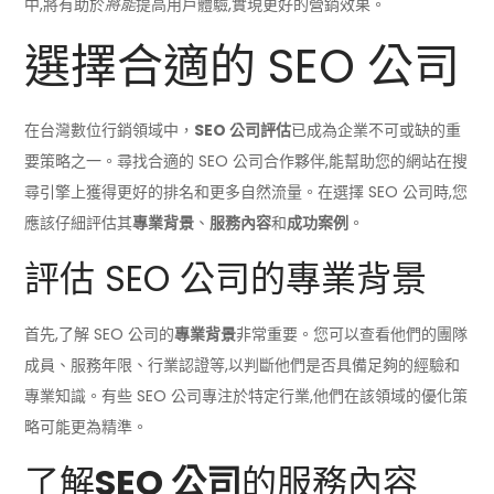
中,將有助於
將能
提高用戶體驗,實現更好的營銷效果。
選擇合適的 SEO 公司
在台灣數位行銷領域中，
SEO 公司評估
已成為企業不可或缺的重
要策略之一。尋找合適的 SEO 公司合作夥伴,能幫助您的網站在搜
尋引擎上獲得更好的排名和更多自然流量。在選擇 SEO 公司時,您
應該仔細評估其
專業背景
、
服務內容
和
成功案例
。
評估 SEO 公司的專業背景
首先,了解 SEO 公司的
專業背景
非常重要。您可以查看他們的團隊
成員、服務年限、行業認證等,以判斷他們是否具備足夠的經驗和
專業知識。有些 SEO 公司專注於特定行業,他們在該領域的優化策
略可能更為精準。
了解
SEO 公司
的服務內容