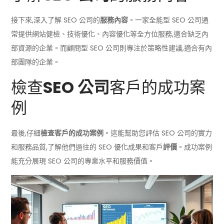
接下來,深入了解 SEO 公司的
服務內容
。一家全能型 SEO 公司通
常提供網站健檢、技術優化、內容優化等全方位服務,適合缺乏內
部資源的企業。而顧問型 SEO 公司則專注於策略性建議,適合有內
部團隊的企業。
檢查
SEO 公司
客戶的成功案
例
最後,仔細
檢查客戶的成功案例
。這能幫助您評估 SEO 公司的實力
和服務品質,了解他們過往的 SEO 優化成果和客戶
評價
。成功案例
能充分展現 SEO 公司的專業水平和服務價值。