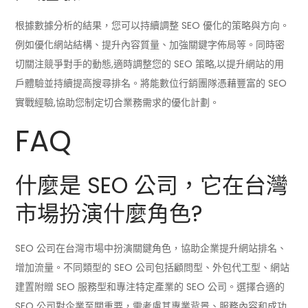
根據數據分析的結果，您可以持續調整 SEO 優化的策略與方向。
例如優化網站結構、提升內容質量、加強關鍵字佈局等。同時密
切關注競爭對手的動態,適時調整您的 SEO 策略,以提升網站的用
戶體驗並持續提高搜尋排名。將能數位行銷團隊憑藉豐富的 SEO
實戰經驗,協助您制定切合業務需求的優化計劃。
FAQ
什麼是 SEO 公司，它在台灣
市場扮演什麼角色?
SEO 公司在台灣市場中扮演關鍵角色，協助企業提升網站排名、
增加流量。不同類型的 SEO 公司包括顧問型、外包代工型、網站
建置附贈 SEO 服務型和專注特定產業的 SEO 公司。選擇合適的
SEO 公司對企業至關重要，需考慮其專業背景、服務內容和成功