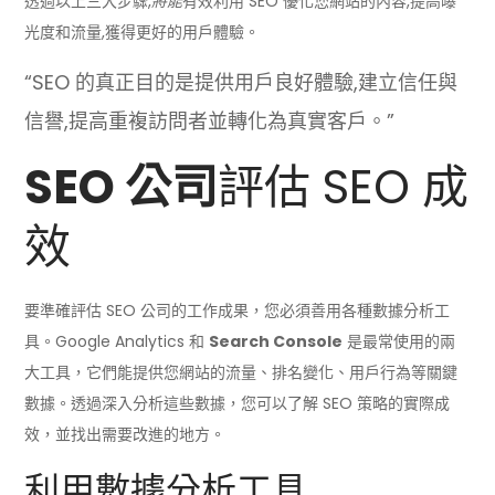
透過以上三大步驟,
將能
有效利用 SEO 優化您網站的內容,提高曝
光度和流量,獲得更好的用戶體驗。
“SEO 的真正目的是提供用戶良好體驗,建立信任與
信譽,提高重複訪問者並轉化為真實客戶。”
SEO 公司
評估 SEO 成
效
要準確評估 SEO 公司的工作成果，您必須善用各種數據分析工
具。Google Analytics 和
Search Console
是最常使用的兩
大工具，它們能提供您網站的流量、排名變化、用戶行為等關鍵
數據。透過深入分析這些數據，您可以了解 SEO 策略的實際成
效，並找出需要改進的地方。
利用數據分析工具