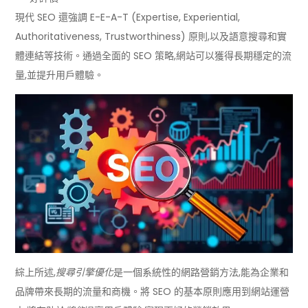
現代 SEO 還強調 E-E-A-T (Expertise, Experiential,
Authoritativeness, Trustworthiness) 原則,以及語意搜尋和實
體連結等技術。通過全面的 SEO 策略,網站可以獲得長期穩定的流
量,並提升用戶體驗。
綜上所述,
搜尋引擎優化
是一個系統性的網路營銷方法,能為企業和
品牌帶來長期的流量和商機。將 SEO 的基本原則應用到網站運營