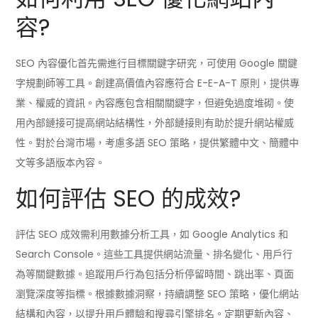
容?
SEO 內容優化首先需進行目標關鍵字研究，可使用 Google 關鍵
字規劃師等工具。創建高價值內容應符合 E-E-A-T 原則，提供專
業、權威的資訊。內容應包含相關關鍵字，但避免過度堆砌。使
用內部鏈接可提高網站結構性，外部鏈接則有助於提升網站權威
性。對於台灣市場，考慮多語 SEO 策略，提供繁體中文、簡體中
文等多語版本內容。
如何評估 SEO 的成效?
評估 SEO 成效需利用數據分析工具，如 Google Analytics 和
Search Console。這些工具提供網站流量、排名變化、用戶行
為等關鍵數據。追蹤用戶行為包括分析停留時間、跳出率、頁面
瀏覽深度等指標。根據數據洞察，持續調整 SEO 策略，優化網站
結構和內容，以提升用戶體驗和搜尋引擎排名。定期更新內容、