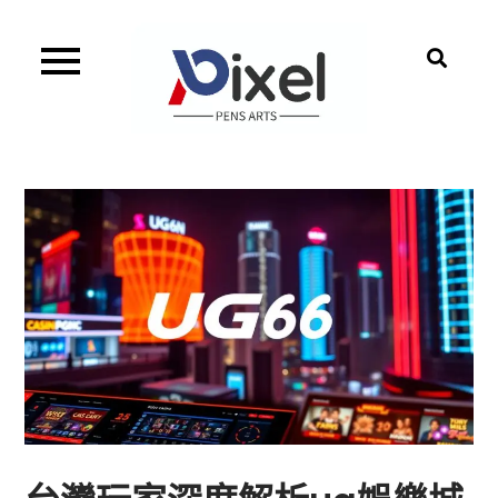
Skip
to
content
Pixel Pens