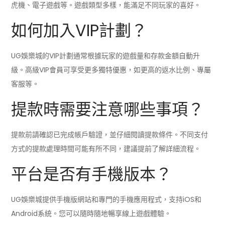
虎機、電子遊戲等。遊戲類型多樣，能滿足不同玩家的喜好。
如何加入VIP計劃？
UG娛樂城的VIP計劃通常根據玩家的遊戲量和存款金額自動升
級。高級VIP會員可享受更多獨特優惠，如更高的返水比例、專屬
客服等。
提款時需要注意哪些事項？
提款前請確認已完成帳戶驗證，並仔細閱讀提款條件。不同支付
方式的提款處理時間可能有所不同，建議提前了解詳細流程。
平台是否有手機版本？
UG娛樂城提供手機版網站和專門的手機應用程式，支持iOS和
Android系統。您可以隨時隨地暢享線上遊戲體驗。