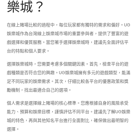
樂城？
在線上賭場比較的過程中，每位玩家都有獨特的需求和偏好。UG
娛樂城作為台灣線上娛樂城市場的重要參與者，提供了豐富的遊
戲選擇和優質服務。當您著手選擇娛樂城時，建議先全面評估平
台的特點和個人要求。
選擇娛樂城時，您需要考慮多個關鍵因素。首先，檢查平台的遊
戲種類是否符合您的興趣。UG娛樂城擁有多元的遊戲類型，能滿
足不同玩家的娛樂需求。其次，仔細比較各平台的優惠政策和獎
勵機制，找出最適合自己的選項。
個人需求是選擇線上賭場的核心標準。您應根據自身的風險承受
能力、預算和娛樂目標，謹慎評估不同平台。建議先了解UG娛樂
城的特色，再與其他知名平台進行全面對比，確保做出最明智的
選擇。