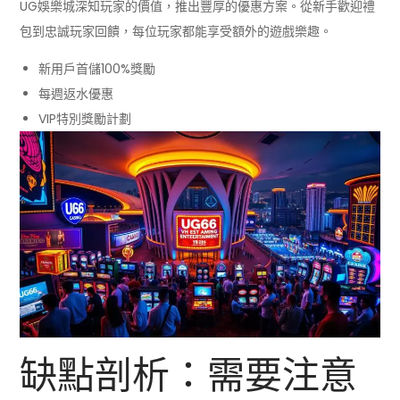
UG娛樂城深知玩家的價值，推出豐厚的優惠方案。從新手歡迎禮
包到忠誠玩家回饋，每位玩家都能享受額外的遊戲樂趣。
新用戶首儲100%獎勵
每週返水優惠
VIP特別獎勵計劃
缺點剖析：需要注意