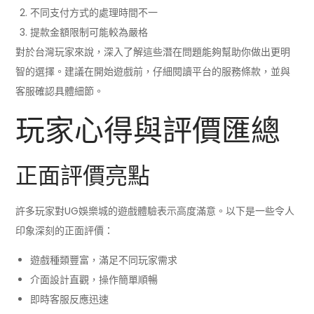
不同支付方式的處理時間不一
提款金額限制可能較為嚴格
對於台灣玩家來說，深入了解這些潛在問題能夠幫助你做出更明
智的選擇。建議在開始遊戲前，仔細閱讀平台的服務條款，並與
客服確認具體細節。
玩家心得與評價匯總
正面評價亮點
許多玩家對UG娛樂城的遊戲體驗表示高度滿意。以下是一些令人
印象深刻的正面評價：
遊戲種類豐富，滿足不同玩家需求
介面設計直觀，操作簡單順暢
即時客服反應迅速