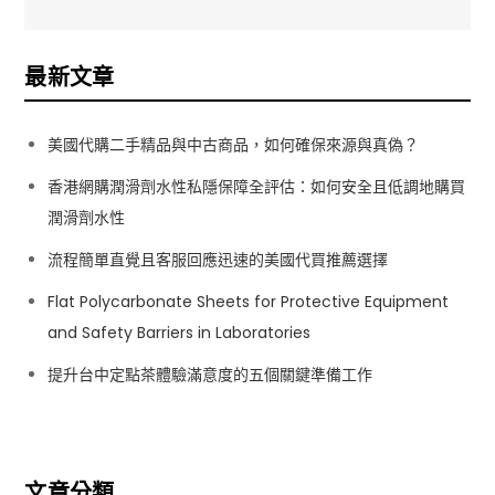
覽
最新文章
美國代購二手精品與中古商品，如何確保來源與真偽？
香港網購潤滑劑水性私隱保障全評估：如何安全且低調地購買
潤滑劑水性
流程簡單直覺且客服回應迅速的美國代買推薦選擇
Flat Polycarbonate Sheets for Protective Equipment
and Safety Barriers in Laboratories
提升台中定點茶體驗滿意度的五個關鍵準備工作
文章分類