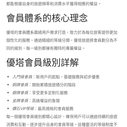
都能根據自身的旅遊頻率和消費水平獲得相應的權益。
會員體系的核心理念
優塔的會員體系圍繞用戶需求打造，致力於為每位旅客提供更加
個性化的服務。通過精細的等級分類，優塔旅遊將會員劃分為不
同的級別，每一級別都擁有獨特的專屬權益。
優塔會員級別詳解
入門級會員
：新用戶的起點，基礎服務與初步優惠
銅牌會員
：開始累積旅遊積分的階段
銀牌會員
：享受更多定制化服務
金牌會員
：高級權益的象徵
鑽石VIP等級
：最高規格的會員服務
每一個優塔會員級別都精心設計，確保用戶可以通過持續的旅遊
消費和互動，逐步提升自身的會員等級。這種靈活的等級制度不