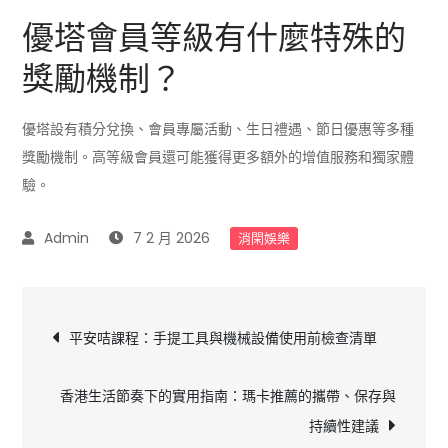
優塔會員等級有什麼特殊的
獎勵機制？
優塔設有積分兌換、會員專屬活動、生日禮遇、節日優惠等多種
獎勵機制。高等級會員還可能獲得更多額外的增值服務和獨家體
驗。
7 2 月 2026
消閑娛樂
文
平安咭課程：手提工具與機械設備使用前檢查清單
章
香港生活節奏下的實用指南：瑪卡推薦的攜帶、保存與
導
持續性建議