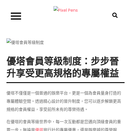
Skip
to
Pixel Pens
content
優塔會員等級制度：步步晉
升享受更高規格的專屬權益
優塔不僅僅是一個普通的娛樂平台，更是一個為會員量身打造的
專屬體驗空間。透過精心設計的晉升制度，您可以逐步解鎖更高
規格的會員權益，享受前所未有的尊榮待遇。
在優塔的會員等級世界中，每一次互動都是您邁向頂級會員的重
要一步。無論是
優塔
旅行社的專屬優惠，還是娛樂城的尊榮服