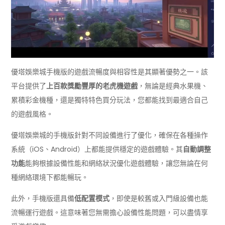
優塔娛樂城手機版的遊戲流暢度與相容性是其顯著優勢之一。該
平台提供了
上百款獎勵豐厚的老虎機遊戲
，無論是經典水果機、
累積彩金機種，還是獨特特色買分玩法，您都能找到最適合自己
的遊戲風格。
優塔娛樂城的手機版針對不同設備進行了優化，確保在各種操作
系統（iOS、Android）上都能提供穩定的遊戲體驗。其
自動調整
功能
能夠根據設備性能和網絡狀況優化遊戲體驗，讓您無論在何
種網絡環境下都能暢玩。
此外，手機版還具備
低配置模式
，即使是較舊或入門級設備也能
流暢運行遊戲。這意味著您無需擔心設備性能問題，可以盡情享