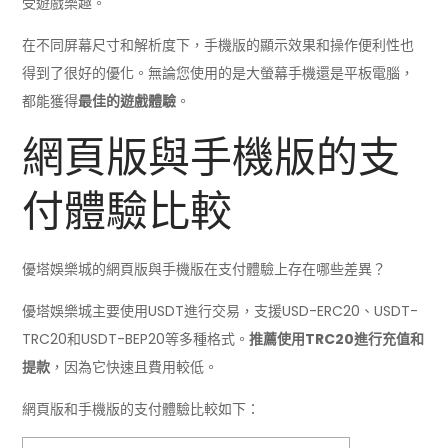
受遊戲樂趣。
在不同屏幕尺寸和解析度下，手機版的顯示效果和操作便利性也
得到了很好的優化。無論您使用的是大螢幕手機還是平板電腦，
都能獲得
最佳的遊戲體驗
。
網頁版與手機版的支
付體驗比較
優塔娛樂城的網頁版與手機版在支付體驗上存在哪些差異？
優塔娛樂城主要使用USDT進行交易，支援USD-ERC20、USDT-
TRC20和USDT-BEP20等多種格式。
推薦使用TRC20進行充值和
提款
，因為它快速且費用較低。
網頁版和手機版的支付體驗比較如下：