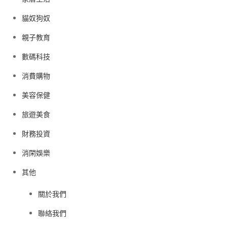
貓奴狗奴
親子教育
數碼科技
消費購物
美容保健
旅遊美食
財務投資
消閑娛樂
其他
關於我們
聯絡我們