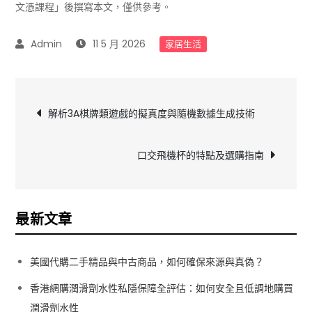
文憑課程」後撰寫本文，僅供參考。
11 5 月 2026
家居生活
文
解析3A棋牌類遊戲的擬真度與隨機數據生成技術
章
口交飛機杯的特點及選購指南
導
覽
最新文章
美國代購二手精品與中古商品，如何確保來源與真偽？
香港網購潤滑劑水性私隱保障全評估：如何安全且低調地購買
潤滑劑水性