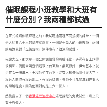
催眠課程小班教學和大班有
什麼分別？我兩種都試過
在正式報讀催眠課程之前，我試聽過兩種不同規模的課堂。一個
是大約五六十人的講座式課堂，一個是十幾人的小班教學。兩個
體驗讓我對「班級規模」這件事有了很深的感受。
先說大班。那次是一個公開課性質的體驗活動，導師在台上講得
很精彩，偶爾會請幾個觀眾上台互動。氣氛很好，但你基本上就
是在看一場演出。全程你坐在台下，沒有人知道你叫什麼名字，
沒有人問你有沒有跟上、有沒有疑問。導師不可能關注到你個人
的理解程度，因為他面對的是五六十個人。
然後我去了一個
香港催眠治療中心
催眠課程的免費試堂，班上只
有十幾個人。