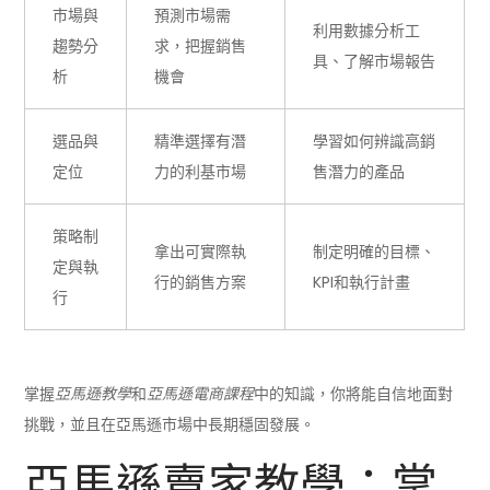
市場與
預測市場需
利用數據分析工
趨勢分
求，把握銷售
具、了解市場報告
析
機會
選品與
精準選擇有潛
學習如何辨識高銷
定位
力的利基市場
售潛力的產品
策略制
拿出可實際執
制定明確的目標、
定與執
行的銷售方案
KPI和執行計畫
行
掌握
亞馬遜教學
和
亞馬遜電商課程
中的知識，你將能自信地面對
挑戰，並且在亞馬遜市場中長期穩固發展。
亞馬遜賣家教學：掌