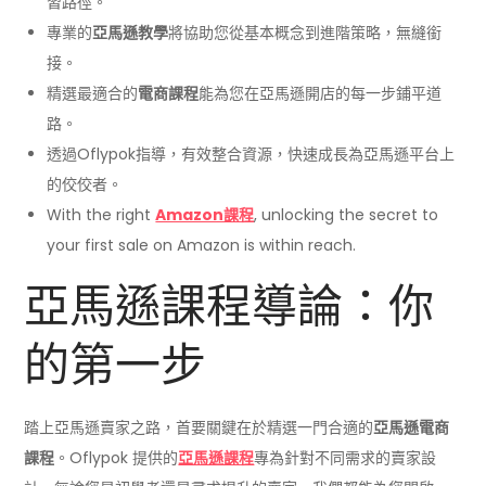
習路徑。
專業的
亞馬遜教學
將協助您從基本概念到進階策略，無縫銜
接。
精選最適合的
電商課程
能為您在亞馬遜開店的每一步鋪平道
路。
透過Oflypok指導，有效整合資源，快速成長為亞馬遜平台上
的佼佼者。
With the right
Amazon課程
, unlocking the secret to
your first sale on Amazon is within reach.
亞馬遜課程導論：你
的第一步
踏上亞馬遜賣家之路，首要關鍵在於精選一門合適的
亞馬遜電商
課程
。Oflypok 提供的
亞馬遜課程
專為針對不同需求的賣家設