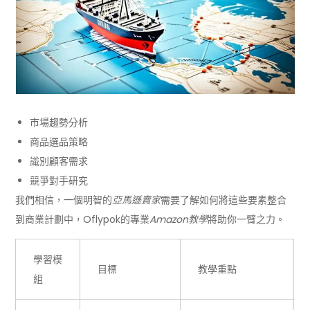
市場趨勢分析
商品選品策略
識別顧客需求
競爭對手研究
我們相信，一個明智的
亞馬遜賣家
需要了解如何將這些要素整合
到商業計劃中，Oflypok的專業
Amazon教學
將助你一臂之力。
學習模
目標
教學重點
組