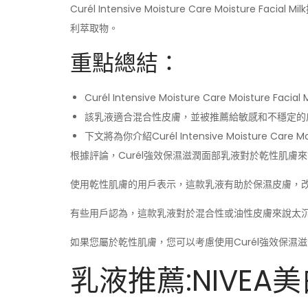
Curél Intensive Moisture Care Moistu
利萃取物。
重點總結：
Curél Intensive Moisture Care Moisture Fa
該乳液適合混合性皮膚，並被推薦給敏感和不穩定的
下文將為你介紹Curél Intensive Moisture Care
根據評論，Curél強效保濕滋潤面部乳液對於乾性肌膚
使用乾性肌膚的用戶表示，這款乳液有助於保濕皮膚，
有些用戶認為，這款乳液對於混合性或油性皮膚來說太
如果您屬於乾性肌膚，您可以考慮使用Curél強效保濕
乳液推薦:NIVEA