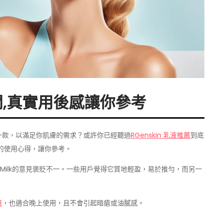
,真實用後感讓你參考
一款，以滿足你肌膚的需求？或許你已經聽過
RGenskin 乳液推薦
到底
的使用心得，讓你參考。
ture Facial Milk的意見褒貶不一。一些用戶覺得它質地輕盈，易於推勻，而另一
用
，也適合晚上使用，且不會引起暗瘡或油膩感。