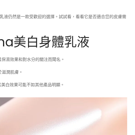
潤膚乳液仍然是一款受歡迎的選擇。試試看，看看它是否適合您的皮膚需
rma美白身體乳液
以其保濕效果和對水分的關注而聞名。
於滋潤肌膚。
其美白效果可能不如其他產品明顯。