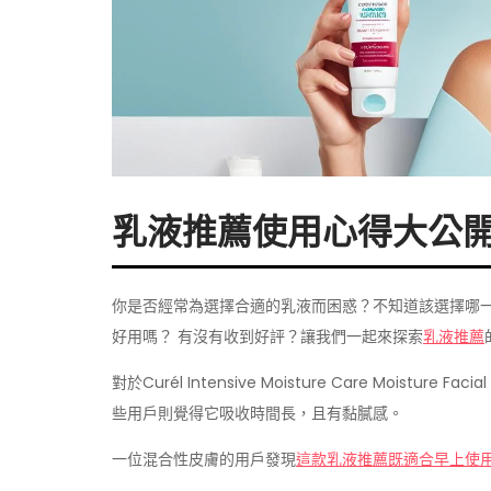
乳液推薦使用心得大公開
你是否經常為選擇合適的乳液而困惑？不知道該選擇哪
好用嗎？ 有沒有收到好評？讓我們一起來探索
乳液推薦
對於Curél Intensive Moisture Care Mois
些用戶則覺得它吸收時間長，且有黏膩感。
一位混合性皮膚的用戶發現
這款乳液推薦既適合早上使