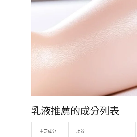
乳液推薦的成分列表
主要成分
功效