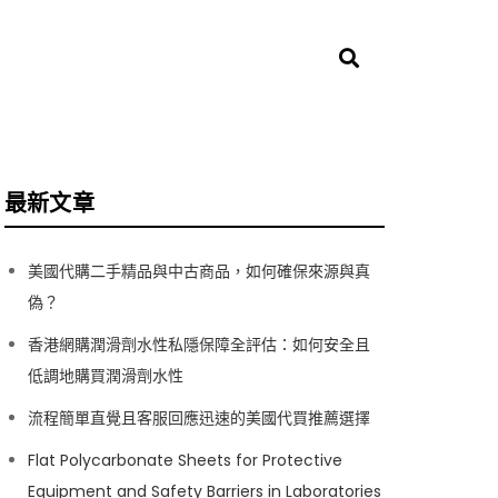
最新文章
美國代購二手精品與中古商品，如何確保來源與真
偽？
香港網購潤滑劑水性私隱保障全評估：如何安全且
低調地購買潤滑劑水性
流程簡單直覺且客服回應迅速的美國代買推薦選擇
Flat Polycarbonate Sheets for Protective
Equipment and Safety Barriers in Laboratories