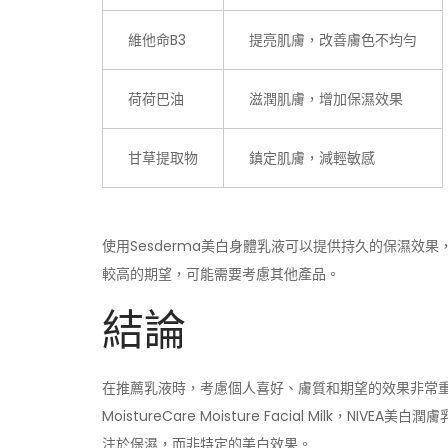
維他命B3
提亮肌膚，改善膚色不均勻
荷荷巴油
滋潤肌膚，增加保濕效果
甘草提取物
鎮定肌膚，減輕敏感
使用Sesderma美白身體乳液可以提供持久的保濕效
較高的期望，可能需要考慮其他產品。
結論
在推薦乳液時，考慮個人喜好、膚質和期望的效果非常重要。雖
MoistureCare Moisture Facial Milk，
注於保濕，而非特定的美白效果。