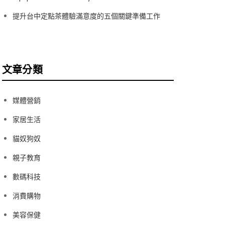
提升台中定點茶體驗滿意度的五個關鍵準備工作
文章分類
媒體營銷
家居生活
貓奴狗奴
親子教育
數碼科技
消費購物
美容保健