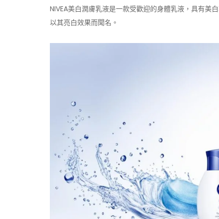
NIVEA美白潤膚乳液是一款受歡迎的身體乳液，具有
以其亮白效果而聞名。