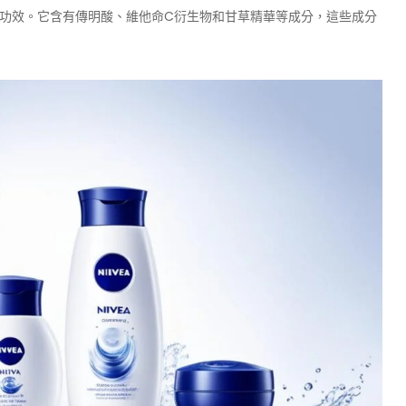
美白功效。它含有傳明酸、維他命C衍生物和甘草精華等成分，這些成分