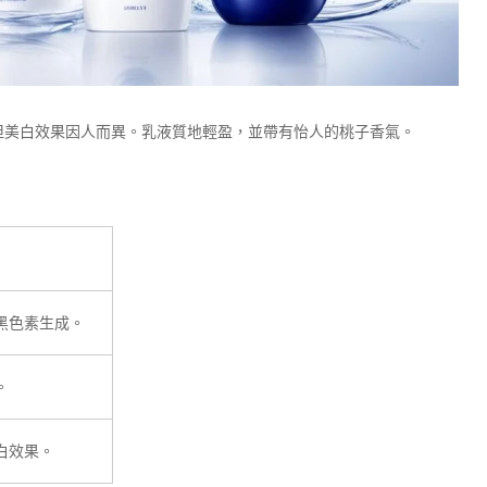
但美白效果因人而異。乳液質地輕盈，並帶有怡人的桃子香氣。
黑色素生成。
。
白效果。